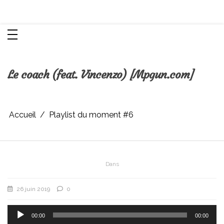
Aller
Chroniques d'une femme
au
contenu
Le coach (feat. Vincenzo) [Mpgun.com]
Accueil
Playlist du moment #6
Dans
26 juin 2019
0
Lecteur
audio
00:00
00:00