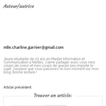
Auteur/autrice
mlle.charline.garnier@gmail.com
Jeune étudiante de 23 ans en Master Information et
Communication à Nantes. J'aime partager avec vous mes
coups de coeur et mes coups de gueule peu importe le
sujet. J'espère que vous passerez un bon moment sur mon
blog. Bonne lecture !
N
Article précédent
Trouver un article:
a