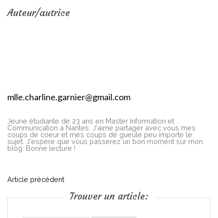
Auteur/autrice
mlle.charline.garnier@gmail.com
Jeune étudiante de 23 ans en Master Information et
Communication à Nantes. J'aime partager avec vous mes
coups de coeur et mes coups de gueule peu importe le
sujet. J'espère que vous passerez un bon moment sur mon
blog. Bonne lecture !
N
Article précédent
Trouver un article:
a