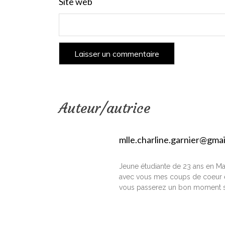
Site web
Auteur/autrice
mlle.charline.garnier@gma
Jeune étudiante de 23 ans en Ma
avec vous mes coups de coeur e
vous passerez un bon moment s