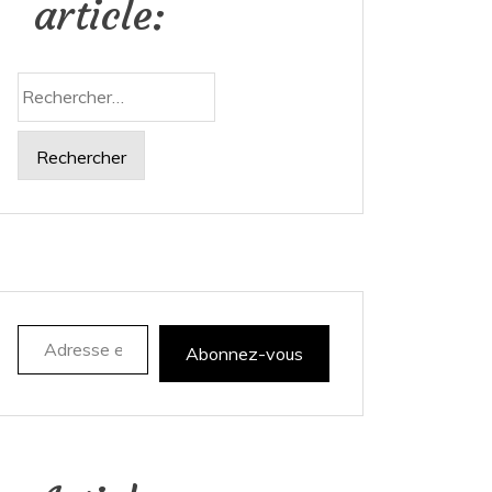
article:
Rechercher :
Adresse e-mail
Abonnez-vous