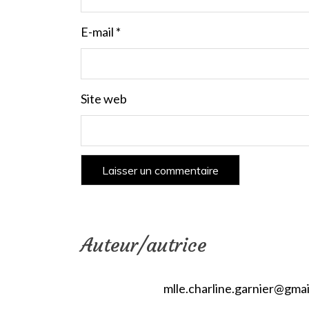
E-mail
*
Site web
Auteur/autrice
mlle.charline.garnier@gma