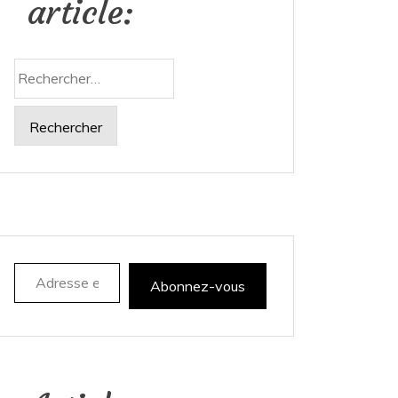
article:
Rechercher :
Adresse e-mail
Abonnez-vous