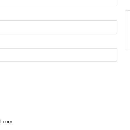
il.com