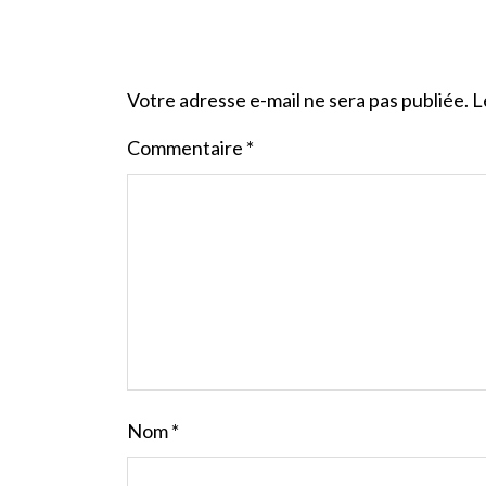
Votre adresse e-mail ne sera pas publiée.
L
Commentaire
*
Nom
*