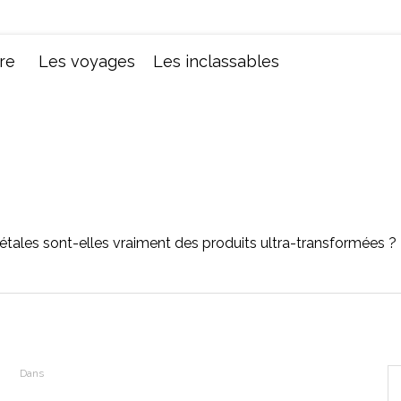
Chroniques d'une femme
re
Les voyages
Les inclassables
étales sont-elles vraiment des produits ultra-transformées ?
Dans