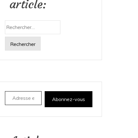
article:
Rechercher :
Adresse e-mail
Abonnez-vous