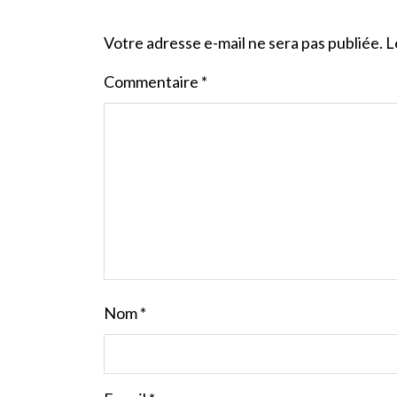
Votre adresse e-mail ne sera pas publiée.
L
Commentaire
*
Nom
*