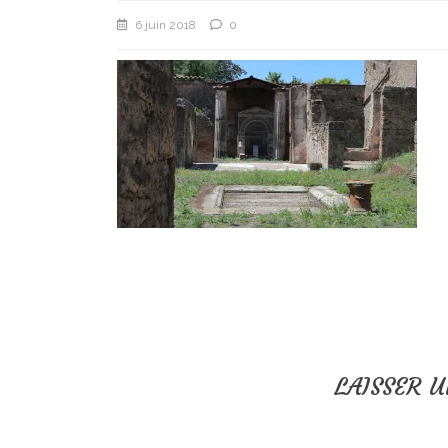
6 juin 2018
0
LAISSER 