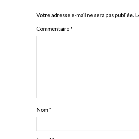
Votre adresse e-mail ne sera pas publiée.
L
Commentaire
*
Nom
*