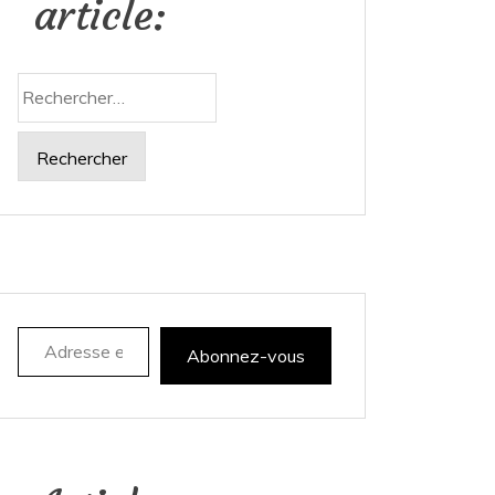
article:
Rechercher :
Adresse e-mail
Abonnez-vous