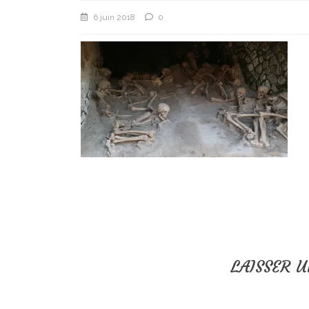
6 juin 2018
0
LAISSER 