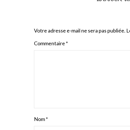
Votre adresse e-mail ne sera pas publiée.
L
Commentaire
*
Nom
*