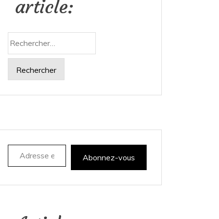
article:
Rechercher :
Adresse e-mail
Abonnez-vous