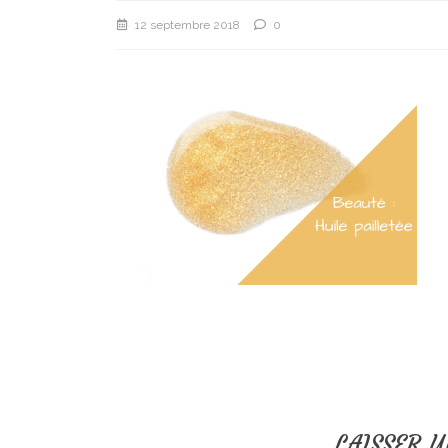
12 septembre 2018
0
LAISSER 