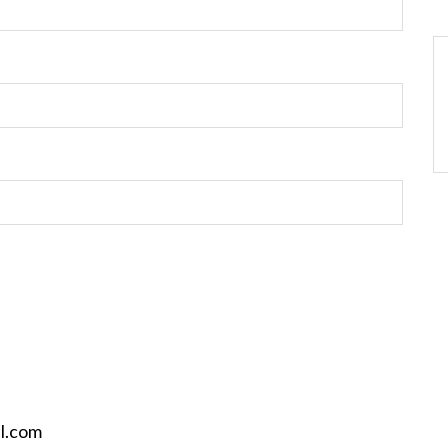
il.com