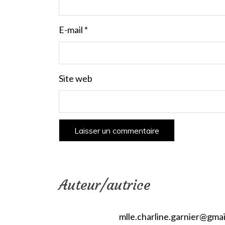
E-mail
*
Site web
Auteur/autrice
mlle.charline.garnier@gma