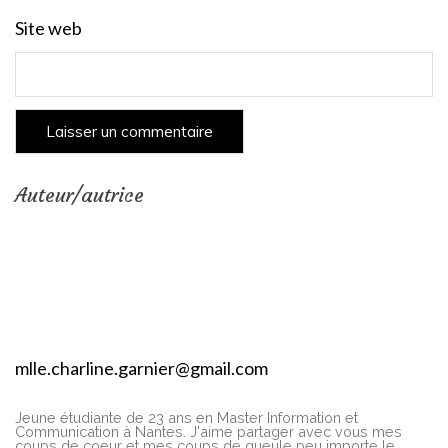
Site web
Auteur/autrice
mlle.charline.garnier@gmail.com
Jeune étudiante de 23 ans en Master Information et
Communication à Nantes. J'aime partager avec vous mes
coups de coeur et mes coups de gueule peu importe le