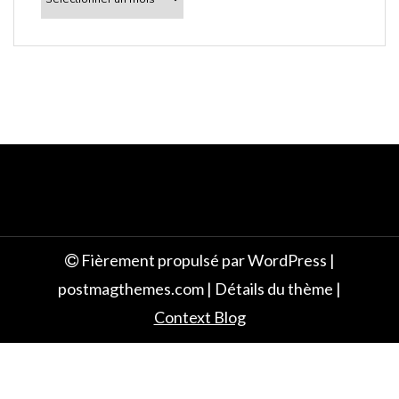
e
Fièrement propulsé par WordPress
|
postmagthemes.com
|
Détails du thème
|
Context Blog