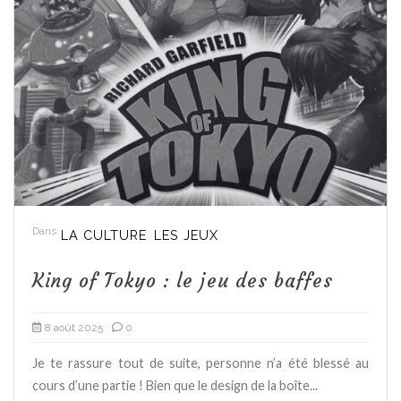
Dans
LA CULTURE
LES JEUX
King of Tokyo : le jeu des baffes
8 août 2025
0
Je te rassure tout de suite, personne n’a été blessé au
cours d’une partie ! Bien que le design de la boîte...