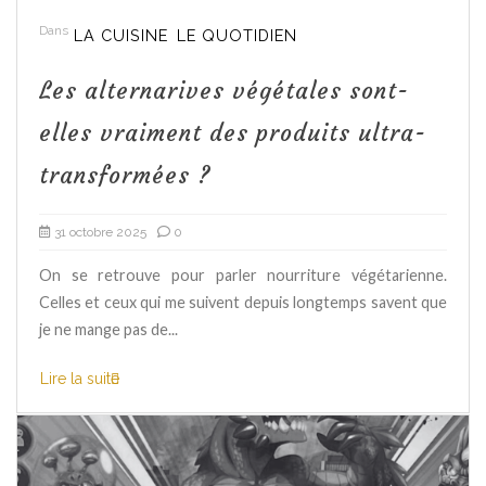
Dans
LA CUISINE
LE QUOTIDIEN
Les alternarives végétales sont-
elles vraiment des produits ultra-
transformées ?
31 octobre 2025
0
On se retrouve pour parler nourriture végétarienne.
Celles et ceux qui me suivent depuis longtemps savent que
je ne mange pas de...
Lire la suite