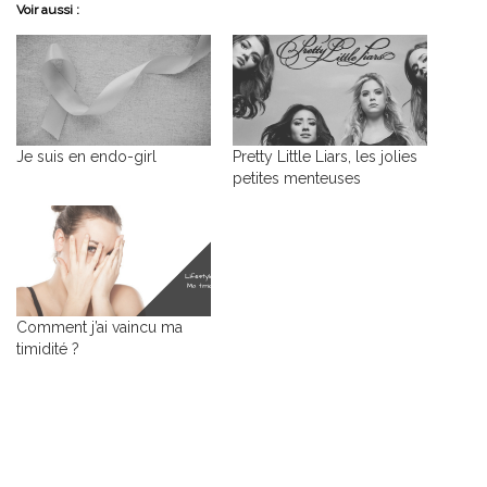
Voir aussi :
Je suis en endo-girl
Pretty Little Liars, les jolies
petites menteuses
Comment j’ai vaincu ma
timidité ?