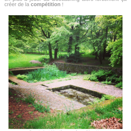
créer de la
compétition
!