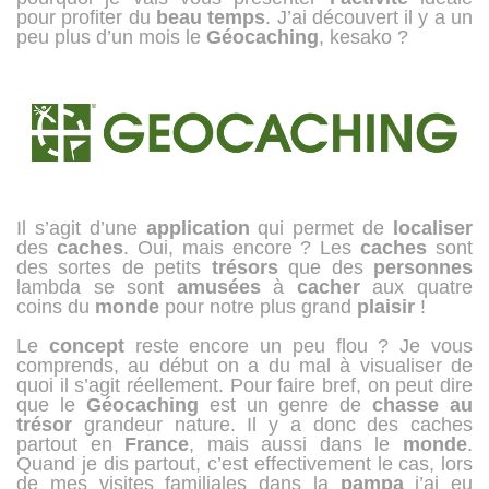
pour profiter du
beau
temps
. J’ai découvert il y a un
peu plus d’un mois le
Géocaching
, kesako ?
Il s’agit d’une
application
qui permet de
localiser
des
caches
. Oui, mais encore ? Les
caches
sont
des sortes de petits
trésors
que des
personnes
lambda se sont
amusées
à
cacher
aux quatre
coins du
monde
pour notre plus grand
plaisir
!
Le
concept
reste encore un peu flou ? Je vous
comprends, au début on a du mal à visualiser de
quoi il s’agit réellement. Pour faire bref, on peut dire
que le
Géocaching
est un genre de
chasse
au
trésor
grandeur nature. Il y a donc des caches
partout en
France
, mais aussi dans le
monde
.
Quand je dis partout, c’est effectivement le cas, lors
de mes visites familiales dans la
pampa
j’ai eu