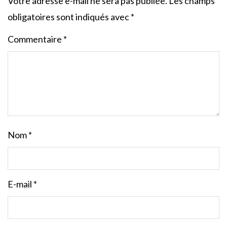
Votre adresse e-mail ne sera pas publiée.
Les champs
obligatoires sont indiqués avec
*
Commentaire
*
Nom
*
E-mail
*