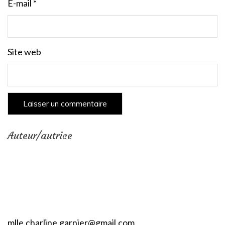
E-mail
*
Site web
Auteur/autrice
mlle.charline.garnier@gmail.com