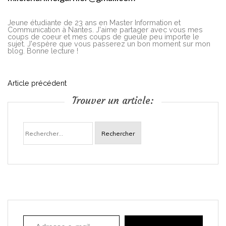
Jeune étudiante de 23 ans en Master Information et
Communication à Nantes. J'aime partager avec vous mes
coups de coeur et mes coups de gueule peu importe le
sujet. J'espère que vous passerez un bon moment sur mon
blog. Bonne lecture !
N
Article précédent
Trouver un article:
a
Rechercher :
v
i
g
a
Adresse e-mail