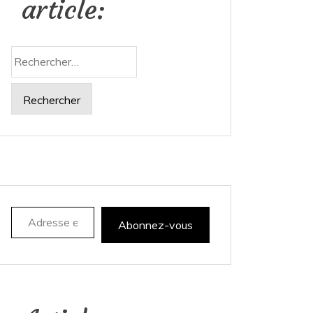
article:
Rechercher :
Adresse e-mail
Abonnez-vous