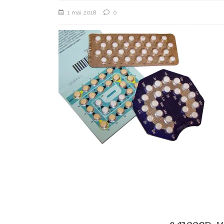
1 mai 2018
0