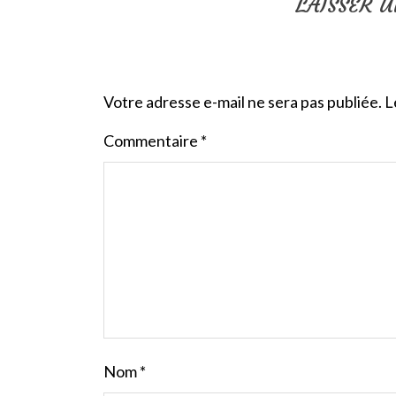
LAISSER 
Votre adresse e-mail ne sera pas publiée.
L
Commentaire
*
Nom
*