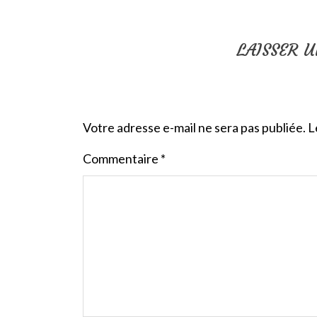
LAISSER 
Votre adresse e-mail ne sera pas publiée.
L
Commentaire
*