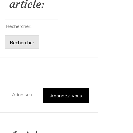
article:
Rechercher :
Adresse e-mail
Abonnez-vous