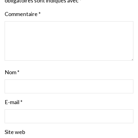
obligatoires sont indiqués avec
*
Commentaire
*
Nom
*
E-mail
*
Site web