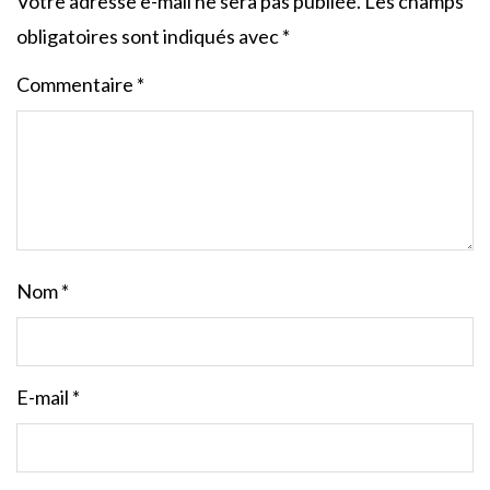
Votre adresse e-mail ne sera pas publiée.
Les champs
obligatoires sont indiqués avec
*
Commentaire
*
Nom
*
E-mail
*