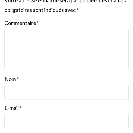
Votre adresse e-mail ne sera pas publiée.
Les champs
obligatoires sont indiqués avec
*
Commentaire
*
Nom
*
E-mail
*