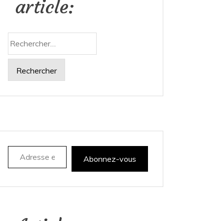
article:
Rechercher :
Adresse e-mail
Abonnez-vous