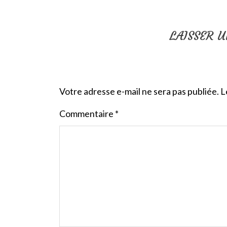
LAISSER 
Votre adresse e-mail ne sera pas publiée.
L
Commentaire
*