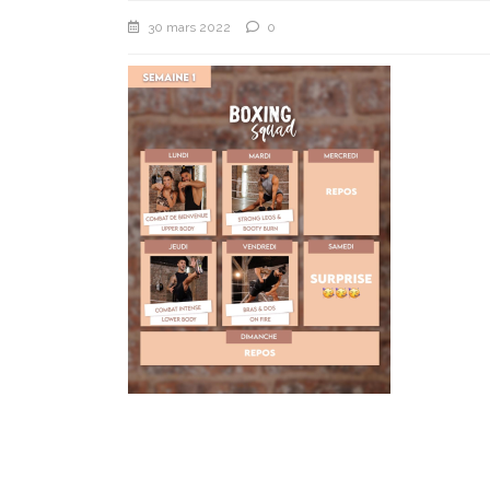
30 mars 2022
0