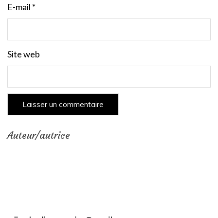
E-mail
*
Site web
Auteur/autrice