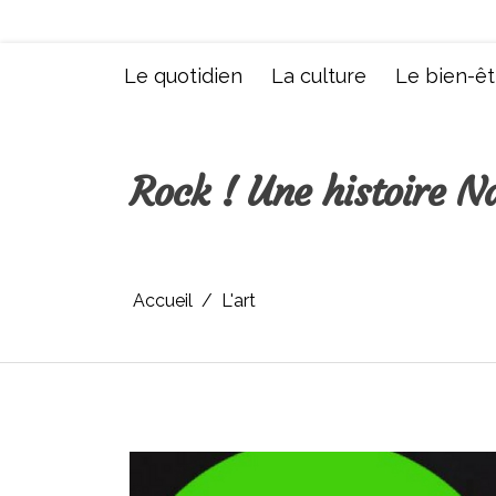
Aller
au
contenu
Le quotidien
La culture
Le bien-êt
Rock ! Une histoire N
Accueil
L'art