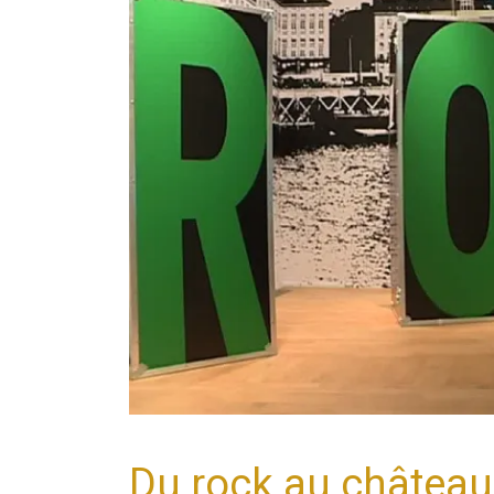
Du rock au châtea