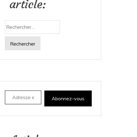
article:
Rechercher :
Adresse e-mail
Abonnez-vous