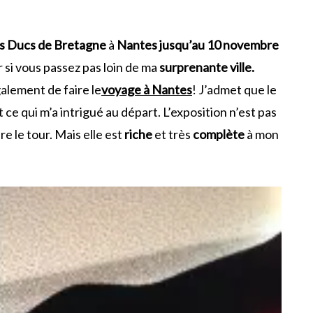
s Ducs de Bretagne
à
Nantes jusqu’au 10 novembre
r si vous passez pas loin de ma
surprenante ville.
alement de faire le
voyage à Nantes
! J’admet que le
t ce qui m’a intrigué au départ. L’exposition n’est pas
re le tour. Mais elle est
riche
et très
complète
à mon