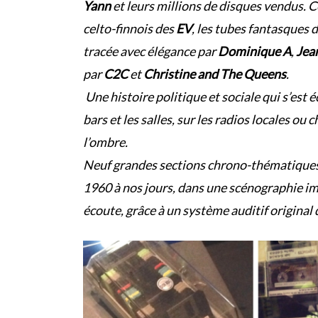
Yann
et leurs millions de disques vendus. Ce
celto-finnois des
EV
, les tubes fantasques d
tracée avec élégance par
Dominique A
,
Jea
par
C2C
et
Christine and The Queens
.
Une histoire politique et sociale qui s’est é
bars et les salles, sur les radios locales ou 
l’ombre.
Neuf grandes sections chrono-thématiques 
1960 à nos jours, dans une scénographie im
écoute, grâce à un système auditif original d