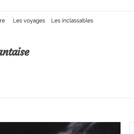
Chroniques d'une femme
re
Les voyages
Les inclassables
antaise