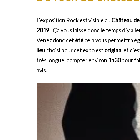
L’exposition Rock est visible au
Château de
2019
! Ça vous laisse donc le temps d’y alle
Venez donc cet
été
cela vous permettra ég
lieu
choisi pour cet expo est
original
et c’es
très longue, compter environ
1h30
pour fai
avis.