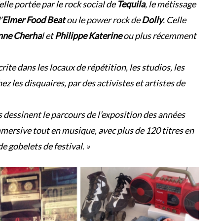
lle portée par le rock social de
Tequila
, le métissage
’
Elmer Food Beat
ou le power rock de
Dolly
. Celle
nne Cherha
l et
Philippe Katerine
ou plus récemment
crite dans les locaux de répétition, les studios, les
chez les disquaires, par des activistes et artistes de
dessinent le parcours de l’exposition des années
mersive tout en musique, avec plus de 120 titres en
e gobelets de festival. »