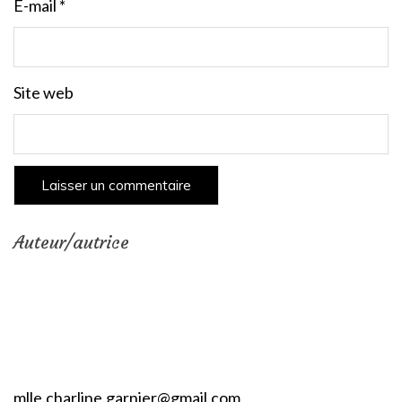
E-mail
*
Site web
Auteur/autrice
mlle.charline.garnier@gmail.com