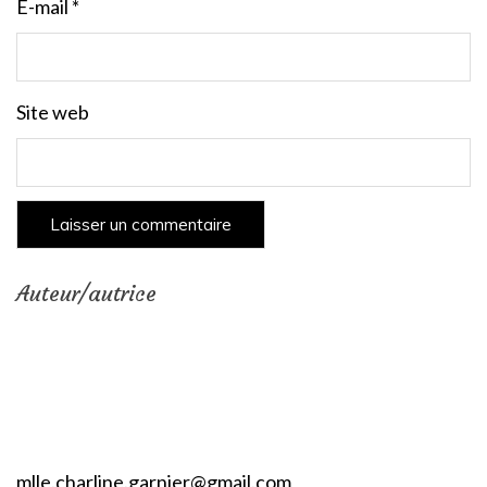
E-mail
*
Site web
Auteur/autrice
mlle.charline.garnier@gmail.com