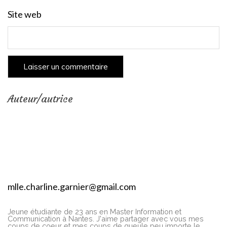
Site web
Auteur/autrice
mlle.charline.garnier@gmail.com
Jeune étudiante de 23 ans en Master Information et
Communication à Nantes. J'aime partager avec vous mes
coups de coeur et mes coups de gueule peu importe le