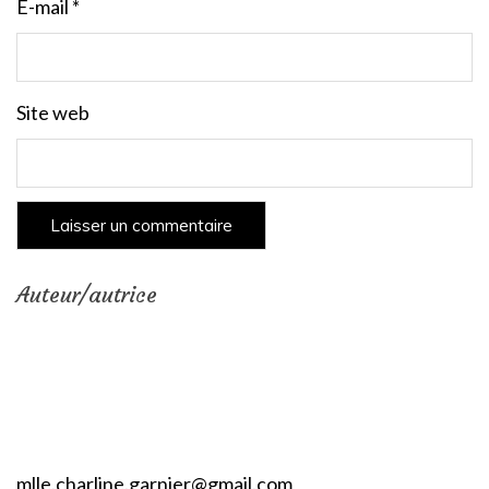
E-mail
*
Site web
Auteur/autrice
mlle.charline.garnier@gmail.com