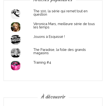
n
d
The 100, la série qui remet tout en
question
e
Véronica Mars, meilleure série de tous
les temps
l
Jouons à Esquissé !
’
The Paradise, la folie des grands
a
magasins
r
Training #4
t
i
c
À découvrir