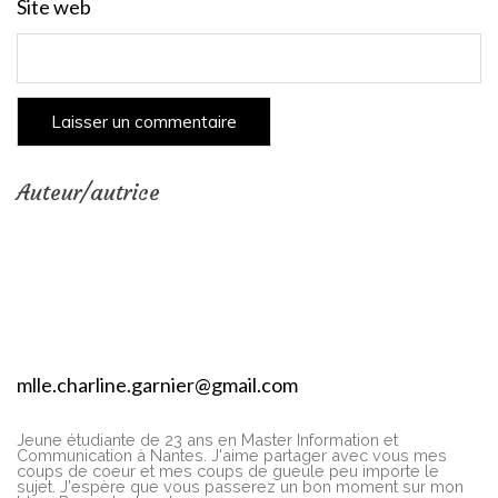
Site web
Auteur/autrice
mlle.charline.garnier@gmail.com
Jeune étudiante de 23 ans en Master Information et
Communication à Nantes. J'aime partager avec vous mes
coups de coeur et mes coups de gueule peu importe le
sujet. J'espère que vous passerez un bon moment sur mon