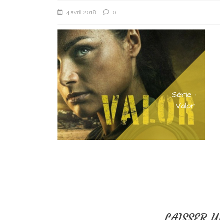
4 avril 2018
0
LAISSER 