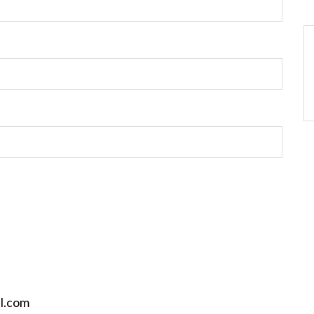
il.com