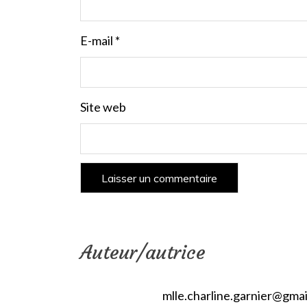
E-mail
*
Site web
Auteur/autrice
mlle.charline.garnier@gma