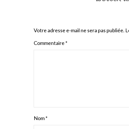
Votre adresse e-mail ne sera pas publiée.
L
Commentaire
*
Nom
*