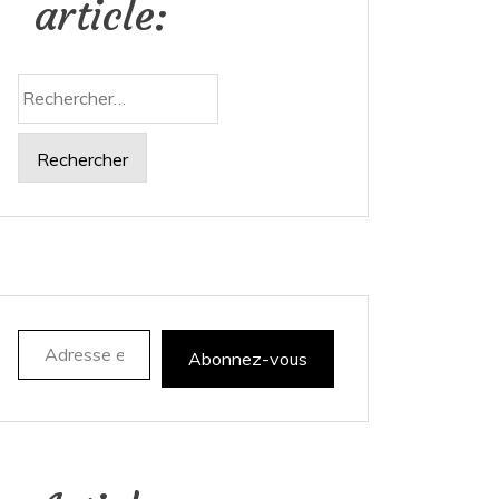
article:
Rechercher :
Adresse e-mail
Abonnez-vous