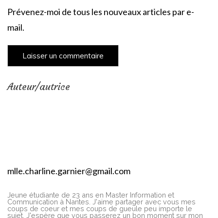
Prévenez-moi de tous les nouveaux articles par e-
mail.
Auteur/autrice
mlle.charline.garnier@gmail.com
Jeune étudiante de 23 ans en Master Information et
Communication à Nantes. J'aime partager avec vous mes
coups de coeur et mes coups de gueule peu importe le
sujet. J'espère que vous passerez un bon moment sur mon