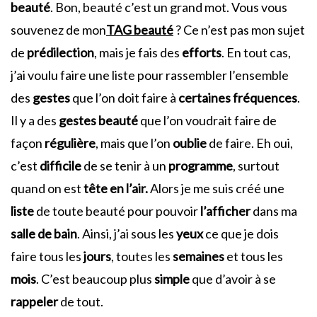
beauté
. Bon, beauté c’est un grand mot. Vous vous
souvenez de mon
TAG beauté
? Ce n’est pas mon sujet
de
prédilection
, mais je fais des
efforts
. En tout cas,
j’ai voulu faire une liste pour rassembler l’ensemble
des
gestes
que l’on doit faire à
certaines fréquences
.
Il y a des
gestes beauté
que l’on voudrait faire de
façon
régulière
, mais que l’on
oublie
de faire. Eh oui,
c’est
difficile
de se tenir à un
programme
, surtout
quand on est
tête en l’air.
Alors je me suis créé une
liste
de toute beauté pour pouvoir
l’afficher
dans ma
salle de bain
. Ainsi, j’ai sous les
yeux
ce que je dois
faire tous les
jours
, toutes les
semaines
et tous les
mois
. C’est beaucoup plus
simple
que d’avoir à se
rappeler
de tout.