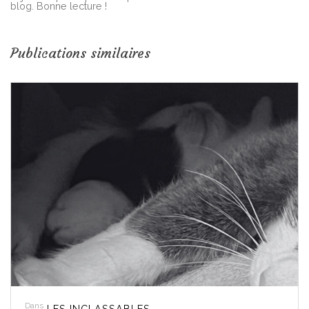
blog. Bonne lecture !
Publications similaires
Dans
LES INCLASSABLES