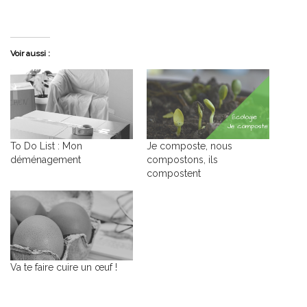
Voir aussi :
To Do List : Mon
Je composte, nous
déménagement
compostons, ils
compostent
Va te faire cuire un œuf !