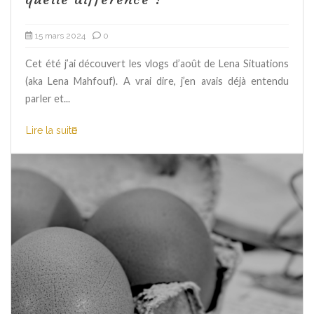
15 mars 2024
0
Cet été j’ai découvert les vlogs d’août de Lena Situations
(aka Lena Mahfouf). A vrai dire, j’en avais déjà entendu
parler et...
Lire la suite