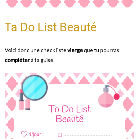
Ta Do List Beauté
Voici donc une check liste
vierge
que tu pourras
compléter
à ta guise.