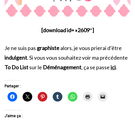
[download id= »2609″]
Je ne suis pas
graphiste
alors, je vous prierai d’être
indulgent
. Si vous vous souhaitez voir ma précédente
To Do List
sur le
Déménagement
, ça se passe
ici
.
Partager :
J’aime ça :