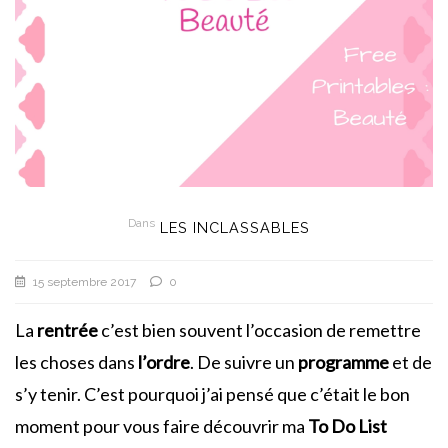
Dans
LES INCLASSABLES
15 septembre 2017
0
La
rentrée
c’est bien souvent l’occasion de remettre
les choses dans
l’ordre
. De suivre un
programme
et de
s’y tenir. C’est pourquoi j’ai pensé que c’était le bon
moment pour vous faire découvrir ma
To Do List