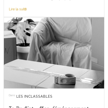
Lire la suite
Dans
LES INCLASSABLES