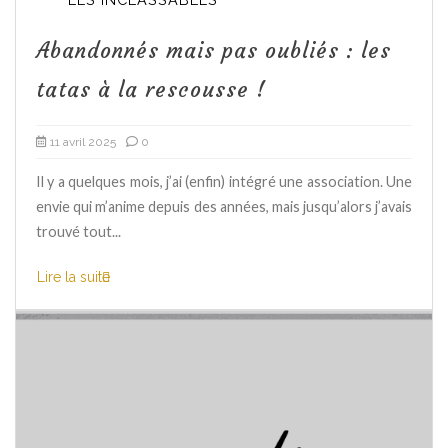
Abandonnés mais pas oubliés : les
tatas à la rescousse !
11 avril 2025
0
Il y a quelques mois, j’ai (enfin) intégré une association. Une
envie qui m’anime depuis des années, mais jusqu’alors j’avais
trouvé tout...
Lire la suite