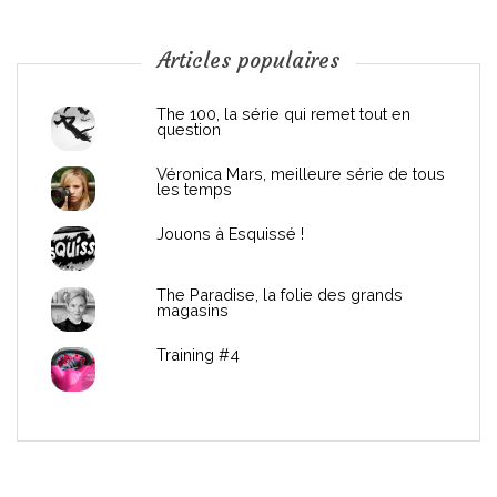
o
n
Articles populaires
d
The 100, la série qui remet tout en
question
e
Véronica Mars, meilleure série de tous
les temps
l
Jouons à Esquissé !
’
The Paradise, la folie des grands
a
magasins
r
Training #4
t
i