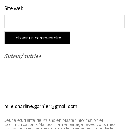
Site web
Auteur/autrice
mlle.charline.garnier@gmail.com
Jeune étudiante de 23 ans en Master Information et
Communication à Nantes. J'aime partager avec vous mes
coups de coeur et mes coups de gueule peu importe le