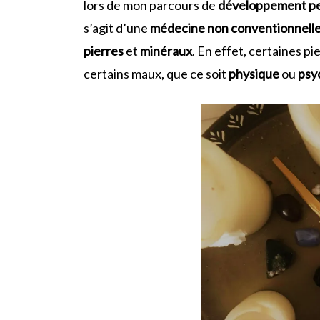
lors de mon parcours de
développement p
s’agit d’une
médecine non conventionnell
pierres
et
minéraux
. En effet, certaines p
certains maux, que ce soit
physique
ou
psy