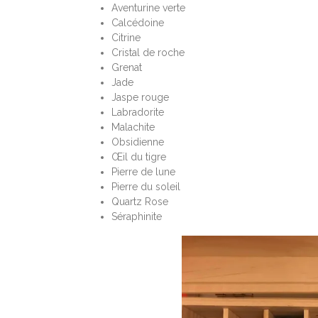
Aventurine verte
Calcédoine
Citrine
Cristal de roche
Grenat
Jade
Jaspe rouge
Labradorite
Malachite
Obsidienne
Œil du tigre
Pierre de lune
Pierre du soleil
Quartz Rose
Séraphinite