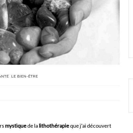
ANTÉ
LE BIEN-ÊTRE
ers
mystique
de la
lithothérapie
que j’ai découvert