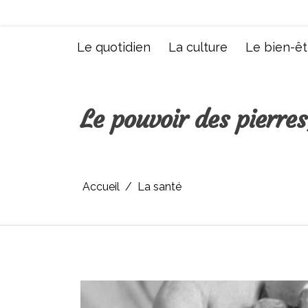
Aller
au
contenu
Le quotidien
La culture
Le bien-êt
Le pouvoir des pierre
Accueil
La santé