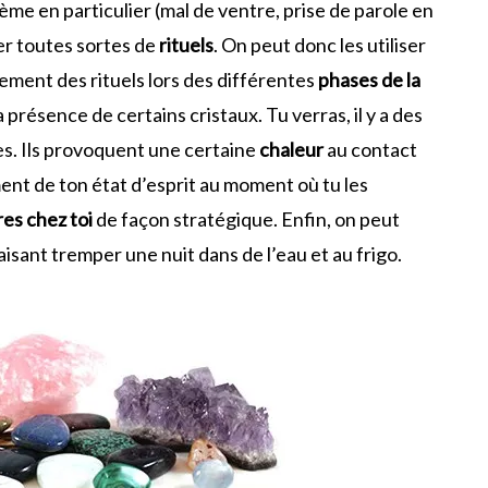
lème en particulier (mal de ventre, prise de parole en
er toutes sortes de
rituels
. On peut donc les utiliser
alement des rituels lors des différentes
phases de la
a présence de certains cristaux. Tu verras, il y a des
es. Ils provoquent une certaine
chaleur
au contact
ent de ton état d’esprit au moment où tu les
res chez toi
de façon stratégique. Enfin, on peut
faisant tremper une nuit dans de l’eau et au frigo.