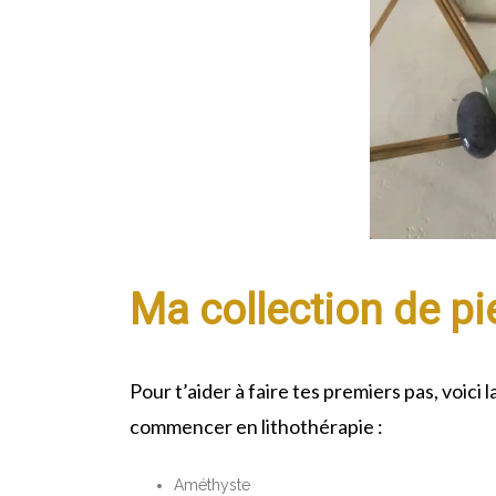
Ma collection de pi
Pour t’aider à faire tes premiers pas, voici l
commencer en lithothérapie :
Améthyste