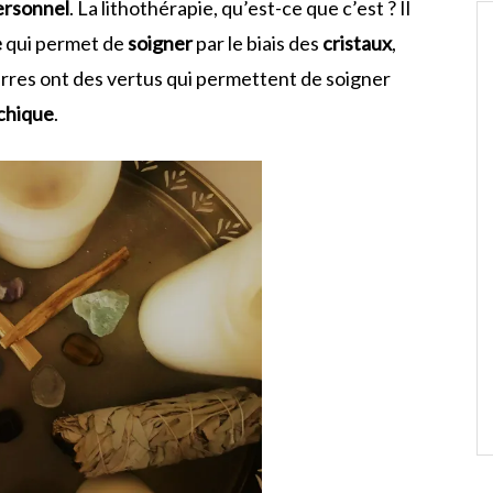
ersonnel
. La lithothérapie, qu’est-ce que c’est ? Il
e
qui permet de
soigner
par le biais des
cristaux
,
ierres ont des vertus qui permettent de soigner
chique
.