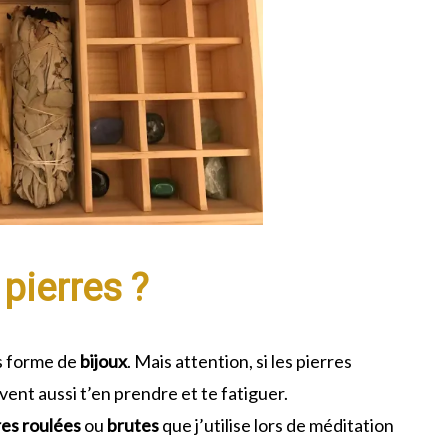
pierres ?
us forme de
bijoux
. Mais attention, si les pierres
vent aussi t’en prendre et te fatiguer.
res roulées
ou
brutes
que j’utilise lors de méditation