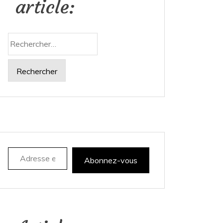
article:
Rechercher :
Adresse e-mail
Abonnez-vous