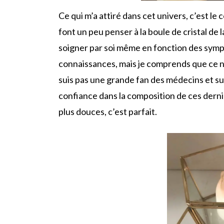
Ce qui m’a attiré dans cet univers, c’est le 
font un peu penser à la boule de cristal de l
soigner par soi même en fonction des sympt
connaissances, mais je comprends que ce ne s
suis pas une grande fan des médecins et s
confiance dans la composition de ces dernie
plus douces, c’est parfait.