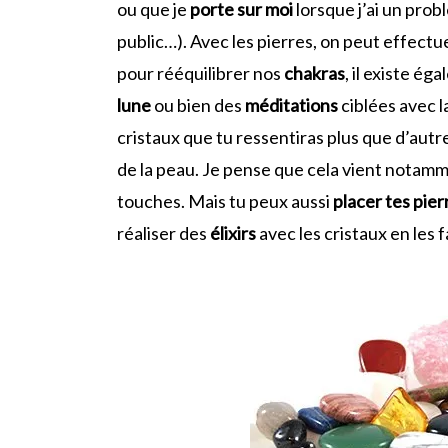
ou que je
porte sur moi
lorsque j’ai un prob
public…). Avec les pierres, on peut effectu
pour rééquilibrer nos
chakras
, il existe ég
lune
ou bien des
méditations
ciblées avec l
cristaux que tu ressentiras plus que d’autr
de la peau. Je pense que cela vient notamm
touches. Mais tu peux aussi
placer tes pier
réaliser des
élixirs
avec les cristaux en les 