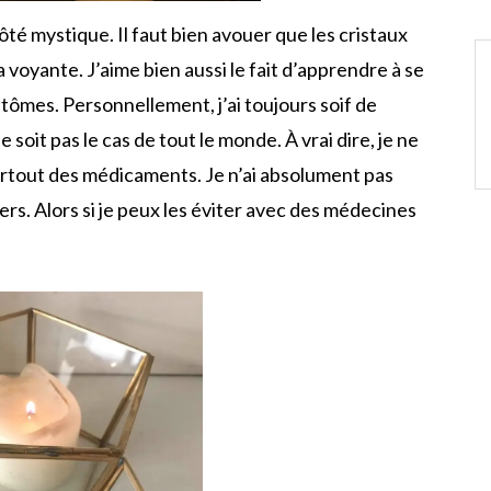
côté mystique. Il faut bien avouer que les cristaux
a voyante. J’aime bien aussi le fait d’apprendre à se
ômes. Personnellement, j’ai toujours soif de
oit pas le cas de tout le monde. À vrai dire, je ne
urtout des médicaments. Je n’ai absolument pas
rs. Alors si je peux les éviter avec des médecines