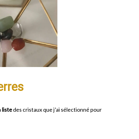
erres
a
liste
des cristaux que j’ai sélectionné pour