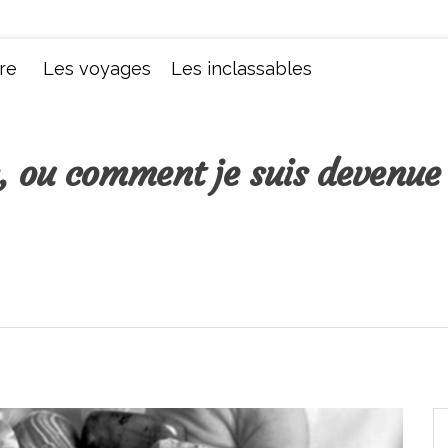
Chroniques d'une femme
re
Les voyages
Les inclassables
s, ou comment je suis devenue