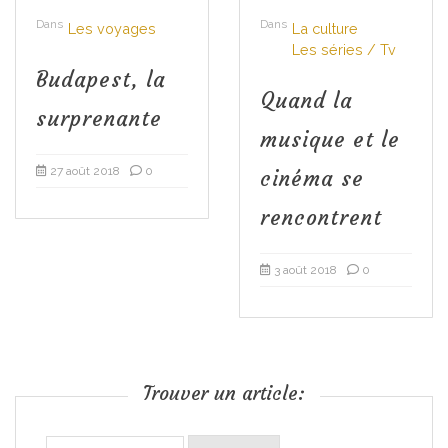
Dans
Dans
Les voyages
La culture
Les séries / Tv
Budapest, la
Quand la
surprenante
musique et le
27 août 2018
0
cinéma se
rencontrent
3 août 2018
0
Trouver un article:
Rechercher :