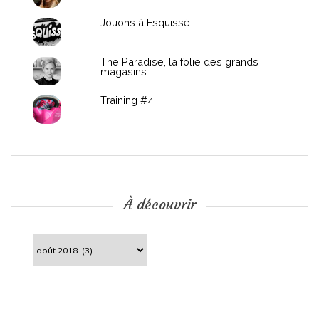
Jouons à Esquissé !
The Paradise, la folie des grands
magasins
Training #4
À découvrir
À
découvrir