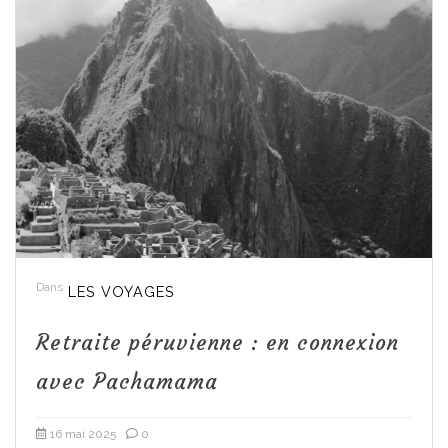
Dans
LES VOYAGES
Retraite péruvienne : en connexion
avec Pachamama
16 mai 2025
0