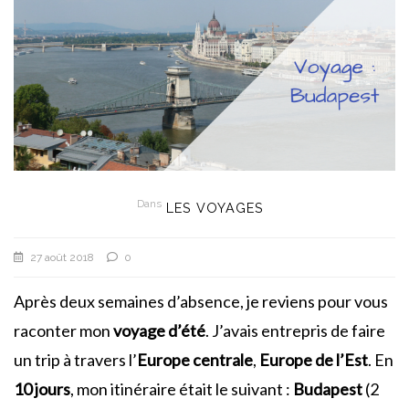
Dans
LES VOYAGES
27 août 2018
0
Après deux semaines d’absence, je reviens pour vous
raconter mon
voyage d’été
. J’avais entrepris de faire
un trip à travers l’
Europe centrale
,
Europe de l’Est
. En
10 jours
, mon itinéraire était le suivant :
Budapest
(2