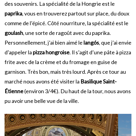
des souvenirs. La spécialité de la Hongrie est le
paprika
, vous en trouverez partout sur place, du doux
comme de l’épicé. Côté nourriture, la spécialité est le
goulash
, une sorte de ragoût avec du paprika.
Personnellement, j’ai bien aimé le
langós
, que j’ai envie
d’appeler la
pizza hongroise
. Il s’agit d’une pâte à pizza
frite avec de la crème et du fromage en guise de
garnison. Très bon, mais très lourd. Après ce tour au
marché nous avons été visiter la
Basilique Saint-
Étienne
(environ 3/4€). Du haut de la tour, nous avons
pu avoir une belle vue de la ville.