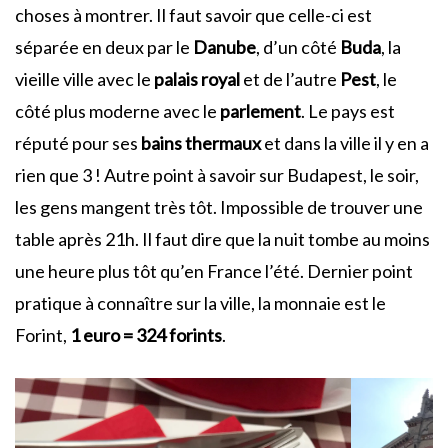
choses à montrer. Il faut savoir que celle-ci est
séparée en deux par le
Danube
, d’un côté
Buda
, la
vieille ville avec le
palais royal
et de l’autre
Pest
, le
côté plus moderne avec le
parlement
. Le pays est
réputé pour ses
bains thermaux
et dans la ville il y en a
rien que 3 ! Autre point à savoir sur Budapest, le soir,
les gens mangent très tôt. Impossible de trouver une
table après 21h. Il faut dire que la nuit tombe au moins
une heure plus tôt qu’en France l’été. Dernier point
pratique à connaître sur la ville, la monnaie est le
Forint,
1 euro = 324 forints
.