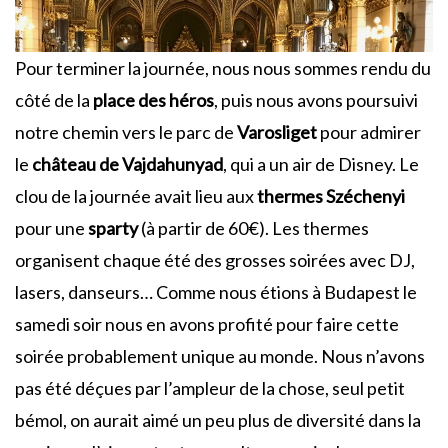
Pour terminer la journée, nous nous sommes rendu du
côté de la
place des héros
, puis nous avons poursuivi
notre chemin vers le parc de
Varosliget
pour admirer
le
château de
Vajdahunyad
, qui a un air de Disney. Le
clou de la journée avait lieu aux
thermes Széchenyi
pour une
sparty
(à partir de 60€). Les thermes
organisent chaque été des grosses soirées avec DJ,
lasers, danseurs… Comme nous étions à Budapest le
samedi soir nous en avons profité pour faire cette
soirée probablement unique au monde. Nous n’avons
pas été déçues par l’ampleur de la chose, seul petit
bémol, on aurait aimé un peu plus de diversité dans la