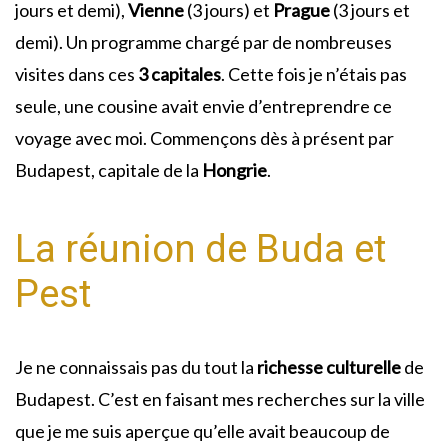
jours et demi),
Vienne
(3 jours) et
Prague
(3 jours et
demi). Un programme chargé par de nombreuses
visites dans ces
3 capitales
. Cette fois je n’étais pas
seule, une cousine avait envie d’entreprendre ce
voyage avec moi. Commençons dès à présent par
Budapest, capitale de la
Hongrie
.
La réunion de Buda et
Pest
Je ne connaissais pas du tout la
richesse culturelle
de
Budapest. C’est en faisant mes recherches sur la ville
que je me suis aperçue qu’elle avait beaucoup de