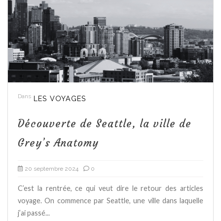
Dans
LES VOYAGES
Découverte de Seattle, la ville de
Grey’s Anatomy
20 septembre 2024
0
C’est la rentrée, ce qui veut dire le retour des articles
voyage. On commence par Seattle, une ville dans laquelle
j’ai passé...