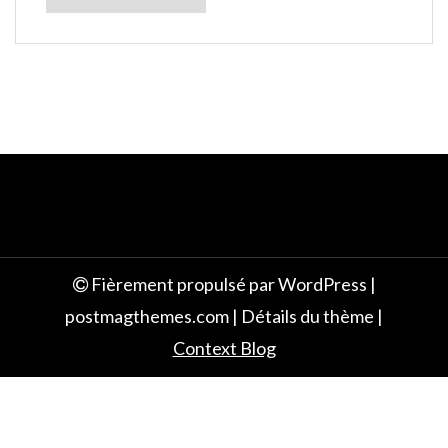
e
Fièrement propulsé par WordPress
|
postmagthemes.com
|
Détails du thème
|
Context Blog