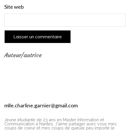
Site web
Auteur/autrice
mlle.charline.garnier@gmail.com
Jeune étudiante de 23 ans en Master Information et
Communication à Nantes. J'aime partager avec vous mes
coups de coeur et mes coups de gueule peu importe le