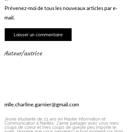
Prévenez-moi de tous les nouveaux articles par e-
mail.
Auteur/autrice
mlle.charline.garnier@gmail.com
Jeune étudiante de 23 ans en Master Information et
Communication à Nantes. J'aime partager avec vous mes
coups de coeur et mes coups de gueule peu importe le
sujet. J'espère que vous passerez un bon moment sur mon