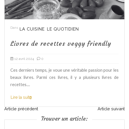
Dans
LA CUISINE
LE QUOTIDIEN
Livres de recettes veggy friendly
12 avril 2024
0
Ces derniers temps, je voue une véritable passion pour les
beaux livres. Parmi ces livres, il y a plusieurs livres de
recettes....
Lire la suite
N
Article précédent
Article suivant
Trouver un article:
a