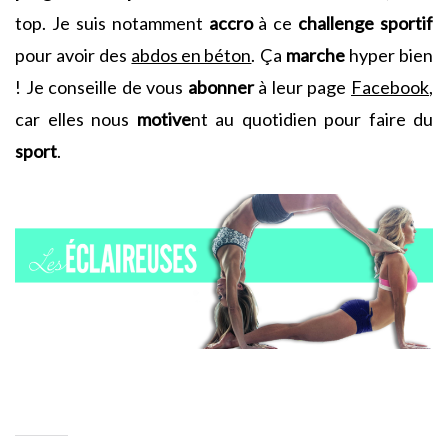
top. Je suis notamment
accro
à ce
challenge sportif
pour avoir des
abdos en béton
. Ça
marche
hyper bien
! Je conseille de vous
abonner
à leur page
Facebook
,
car elles nous
motive
nt au quotidien pour faire du
sport
.