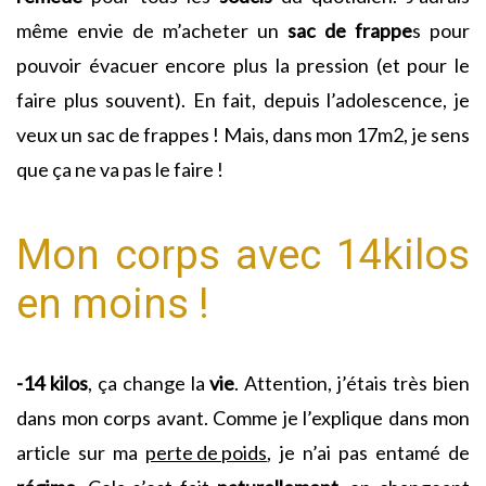
même envie de m’acheter un
sac de frappe
s pour
pouvoir évacuer encore plus la pression (et pour le
faire plus souvent). En fait, depuis l’adolescence, je
veux un sac de frappes ! Mais, dans mon 17m2, je sens
que ça ne va pas le faire !
Mon corps avec 14kilos
en moins !
-14 kilos
, ça change la
vie
. Attention, j’étais très bien
dans mon corps avant. Comme je l’explique dans mon
article sur ma
perte de poids
, je n’ai pas entamé de