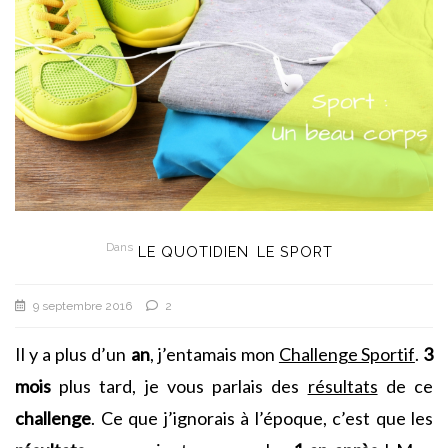
Dans
LE QUOTIDIEN
LE SPORT
9 septembre 2016
2
Il y a plus d’un
an
, j’entamais mon
Challenge Sportif
.
3
mois
plus tard, je vous parlais des
résultats
de ce
challenge
. Ce que j’ignorais à l’époque, c’est que les