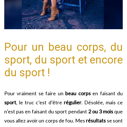
Pour un beau corps, du
sport, du sport et encore
du sport !
Pour vraiment se faire un
beau
corps
en faisant du
sport
, le truc c’est d’être
régulier
. Désolée, mais ce
n’est pas en faisant du sport pendant
2 ou 3 mois
que
vous allez avoir un corps de fou. Mes
résultats
se sont