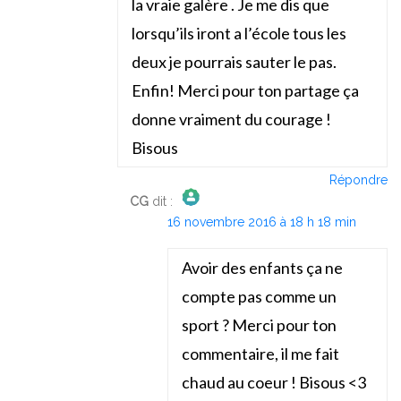
la vraie galère . Je me dis que
lorsqu’ils iront a l’école tous les
deux je pourrais sauter le pas.
Enfin! Merci pour ton partage ça
donne vraiment du courage !
Bisous
Répondre
CG
dit :
16 novembre 2016 à 18 h 18 min
The Real Person Badge!
Anti-Spam by CleanTalk
Avoir des enfants ça ne
compte pas comme un
sport ? Merci pour ton
commentaire, il me fait
chaud au coeur ! Bisous <3