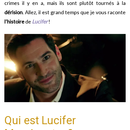
crimes il y en a, mais ils sont plutôt tournés à la
dérision
. Allez, il est grand temps que je vous raconte
l’histoire
de
Lucifer
!
Qui est Lucifer