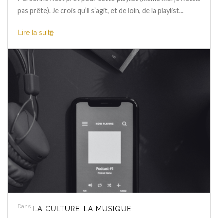
pas prête). Je crois qu’il s’agit, et de loin, de la playlist...
Lire la suite
Dans
LA CULTURE
LA MUSIQUE