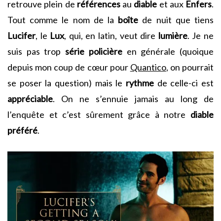
retrouve plein de
références
au
diable
et aux
Enfers
.
Tout comme le nom de la
boîte
de nuit que tiens
Lucifer
, le
Lux
, qui, en latin, veut dire
lumière
. Je ne
suis pas trop
série
policière
en générale (quoique
depuis mon coup de cœur pour
Quantico
, on pourrait
se poser la question) mais le
rythme
de celle-ci est
appréciable
. On ne s’ennuie jamais au long de
l’enquête et c’est sûrement grâce à notre
diable
préféré
.