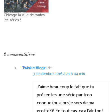
Chicago la ville de toutes
les séries !
2 commentaires
Twinklelittlegirl
dit :
3 septembre 2016 à 21 h 04 min
J’aime beaucoup le fait que tu
présentes une série par trop
connue (ou alors je sors de ma
grotte?)! En tout cas, ça a l’air top!