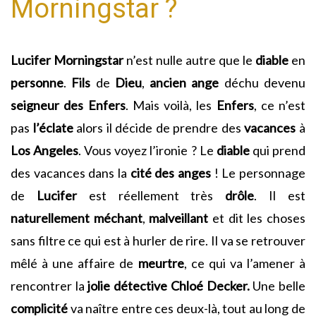
Morningstar ?
Lucifer Morningstar
n’est nulle autre que le
diable
en
personne
.
Fils
de
Dieu
,
ancien ange
déchu devenu
seigneur des Enfers
. Mais voilà, les
Enfers
, ce n’est
pas
l’éclate
alors il décide de prendre des
vacances
à
Los Angeles
. Vous voyez l’ironie ? Le
diable
qui prend
des vacances dans la
cité des anges
! Le personnage
de
Lucifer
est réellement très
drôle
. Il est
naturellement
méchant
,
malveillant
et dit les choses
sans filtre ce qui est à hurler de rire. Il va se retrouver
mêlé à une affaire de
meurtre
, ce qui va l’amener à
rencontrer la
jolie détective
Chloé Decker.
Une belle
complicité
va naître entre ces deux-là, tout au long de