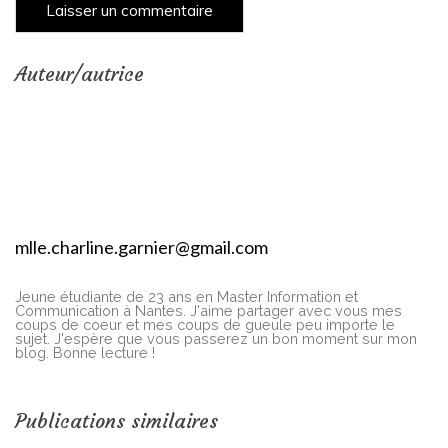
Auteur/autrice
mlle.charline.garnier@gmail.com
Jeune étudiante de 23 ans en Master Information et
Communication à Nantes. J'aime partager avec vous mes
coups de coeur et mes coups de gueule peu importe le
sujet. J'espère que vous passerez un bon moment sur mon
blog. Bonne lecture !
Publications similaires