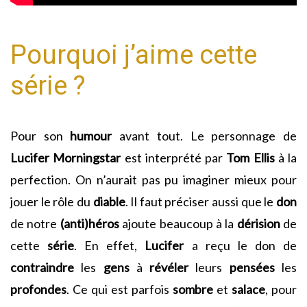
Pourquoi j’aime cette
série ?
Pour son
humour
avant tout. Le personnage de
Lucifer Morningstar
est interprété par
Tom Ellis
à la
perfection. On n’aurait pas pu imaginer mieux pour
jouer le rôle du
diable
. Il faut préciser aussi que le
don
de notre
(anti)héros
ajoute beaucoup à la
dérision
de
cette
série
. En effet,
Lucifer
a reçu le don de
contraindre
les
gens
à
révéler
leurs
pensées
les
profondes
. Ce qui est parfois
sombre
et
salace
, pour