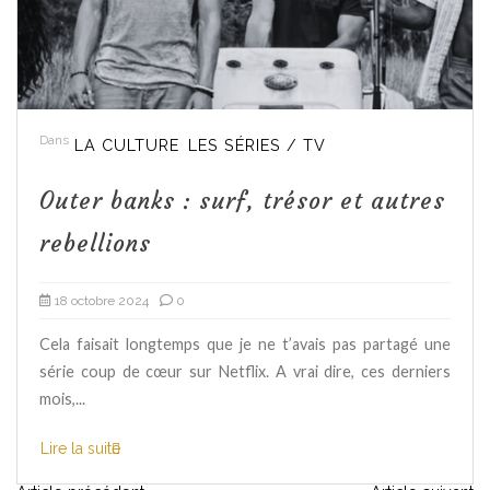
Dans
LA CULTURE
LES SÉRIES / TV
Outer banks : surf, trésor et autres
rebellions
18 octobre 2024
0
Cela faisait longtemps que je ne t’avais pas partagé une
série coup de cœur sur Netflix. A vrai dire, ces derniers
mois,...
Lire la suite