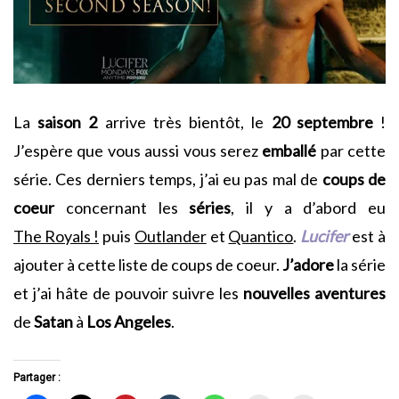
La
saison 2
arrive très bientôt, le
20 septembre
!
J’espère que vous aussi vous serez
emballé
par cette
série. Ces derniers temps, j’ai eu pas mal de
coups de
coeur
concernant les
séries
, il y a d’abord eu
The Royals !
puis
Outlander
et
Quantico
.
Lucifer
est à
ajouter à cette liste de coups de coeur.
J’adore
la série
et j’ai hâte de pouvoir suivre les
nouvelles
aventures
de
Satan
à
Los Angeles
.
Partager :