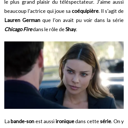
le plus grand plaisir du téléspectateur. J’aime aussi
beaucoup l’actrice qui joue sa
coéquipière
. Il s’agit de
Lauren German
que l’on avait pu voir dans la série
Chicago Fire
dans le rôle de
Shay
.
La
bande-son
est aussi
ironique
dans cette
série
. On y