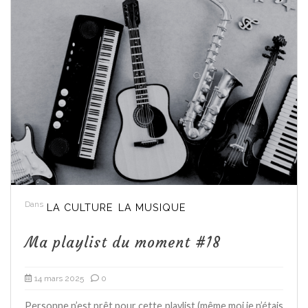
Dans
LA CULTURE
LA MUSIQUE
Ma playlist du moment #18
14 mars 2025
0
Personne n’est prêt pour cette playlist (même moi je n’étais