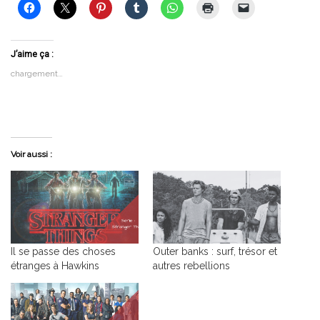
J’aime ça :
chargement…
Voir aussi :
Il se passe des choses
Outer banks : surf, trésor et
étranges à Hawkins
autres rebellions