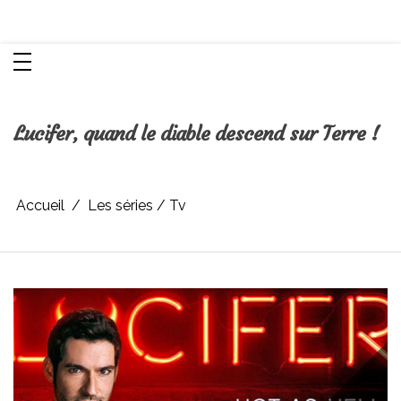
Aller
Chroniques d'une femme
au
contenu
Lucifer, quand le diable descend sur Terre !
Accueil
Les séries / Tv