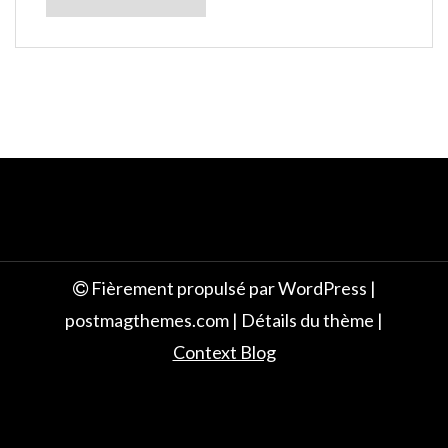
e
Fièrement propulsé par WordPress
|
postmagthemes.com
|
Détails du thème
|
Context Blog