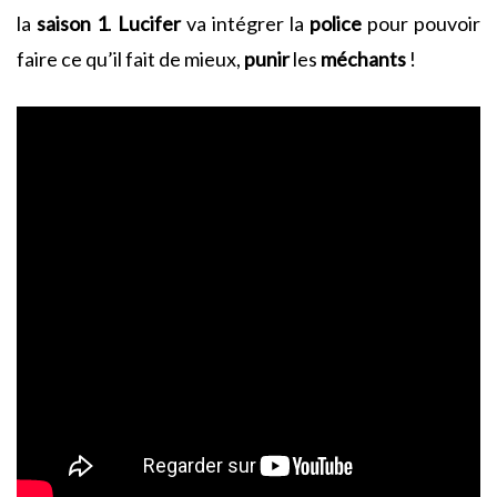
la
saison 1
.
Lucifer
va intégrer la
police
pour pouvoir
faire ce qu’il fait de mieux,
punir
les
méchants
!