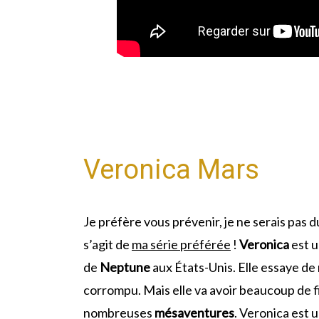
Veronica Mars
Je préfère vous prévenir, je ne serais pas du
s’agit de
ma série préférée
!
Veronica
est 
de
Neptune
aux États-Unis. Elle essaye de
corrompu. Mais elle va avoir beaucoup de fi
nombreuses
mésaventures
. Veronica est 