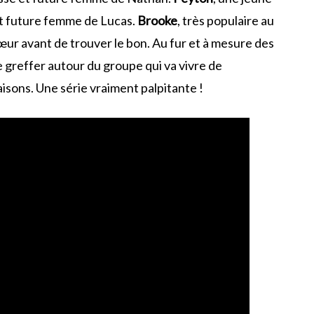
et future femme de Lucas.
Brooke
, très populaire au
cœur avant de trouver le bon. Au fur et à mesure des
 greffer autour du groupe qui va vivre de
sons. Une série vraiment palpitante !