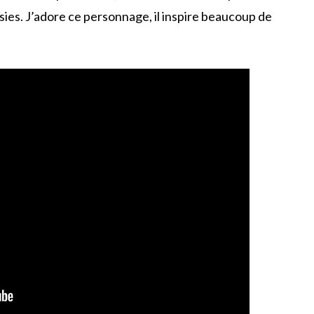
usies. J’adore ce personnage, il inspire beaucoup de