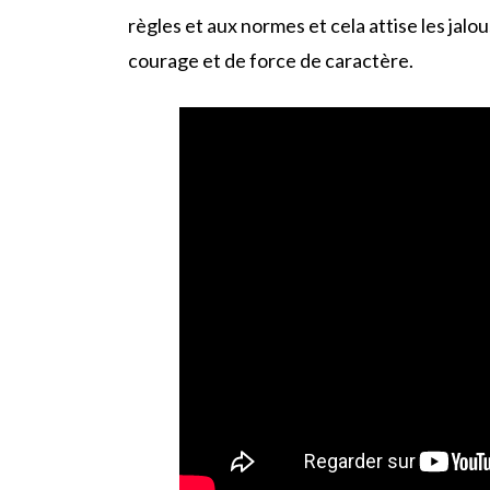
règles et aux normes et cela attise les jalo
courage et de force de caractère.