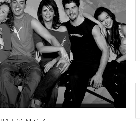
TURE
LES SÉRIES / TV