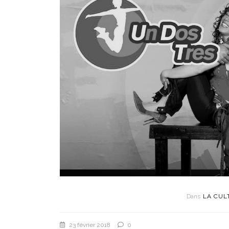
Dans
LA CUL
23 février 2018
0