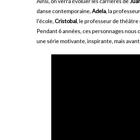
Ainsi, on verra évoluer les carrières de
Jua
danse contemporaine,
Adela
, la professeu
l’école,
Cristobal
, le professeur de théâtre
Pendant 6 années, ces personnages nous ont 
une série motivante, inspirante, mais avan