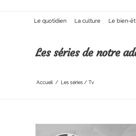
Aller
au
contenu
Le quotidien
La culture
Le bien-êt
Les séries de notre 
Accueil
Les séries / Tv