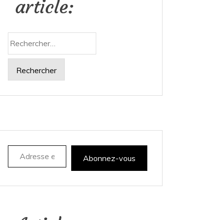
article:
Rechercher :
Adresse e-mail
Abonnez-vous