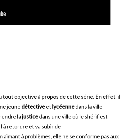
 tout objective à propos de cette série. En effet, il
une jeune
détective
et
lycéenne
dans la ville
 rendre la
justice
dans une ville où le shérif est
l à retordre et va subir de
un aimant à problèmes, elle ne se conforme pas aux