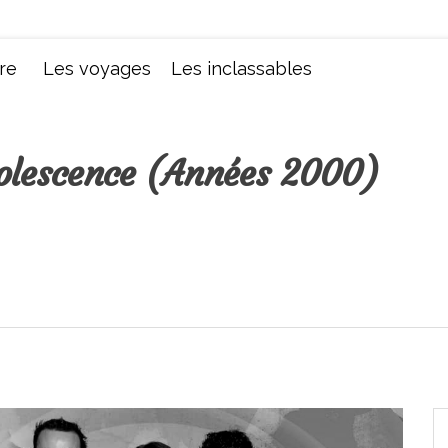
Chroniques d'une femme
re
Les voyages
Les inclassables
adolescence (Années 2000)