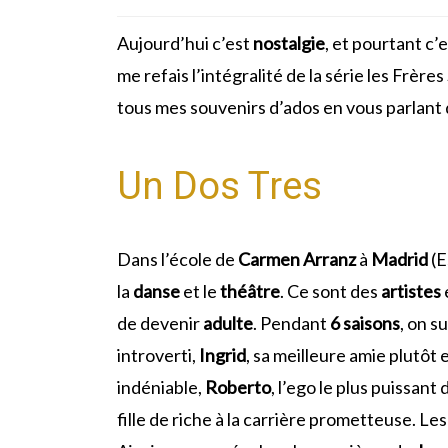
Aujourd’hui c’est
nostalgie
, et pourtant c
me refais l’intégralité de la série les Frères
tous mes souvenirs d’ados en vous parlant
Un Dos Tres
Dans l’école de
Carmen Arranz
à
Madrid
(E
la
danse
et le
théâtre
. Ce sont des
artistes
de devenir
adulte
. Pendant
6 saisons
, on s
introverti,
Ingrid
, sa meilleure amie plutôt 
indéniable,
Roberto
, l’ego le plus puissant 
fille de riche à la carrière prometteuse. Le