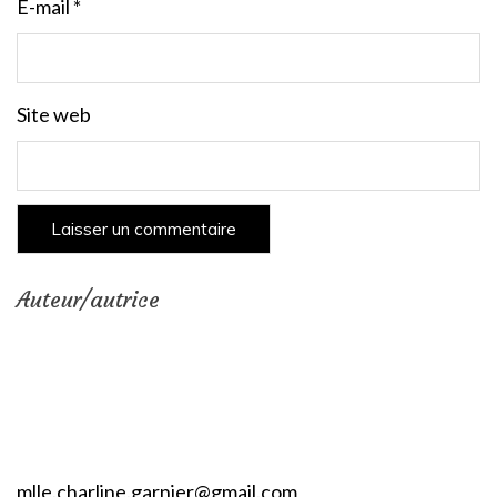
E-mail
*
Site web
Auteur/autrice
mlle.charline.garnier@gmail.com