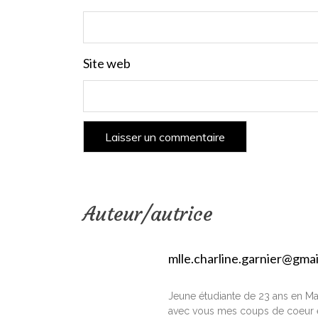
Site web
Auteur/autrice
mlle.charline.garnier@gma
Jeune étudiante de 23 ans en Ma
avec vous mes coups de coeur e