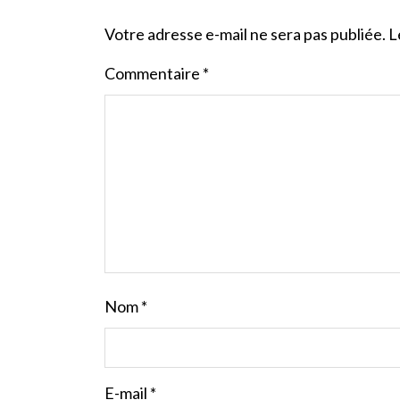
Votre adresse e-mail ne sera pas publiée.
L
Commentaire
*
Nom
*
E-mail
*