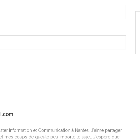
il.com
ster Information et Communication à Nantes. J'aime partager
t mes coups de gueule peu importe le sujet. J'espère que