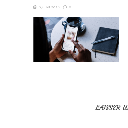
6 juillet 2026
0
LAISSER 