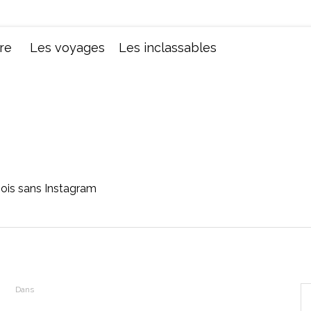
Chroniques d'une femme
re
Les voyages
Les inclassables
 mois sans Instagram
Dans