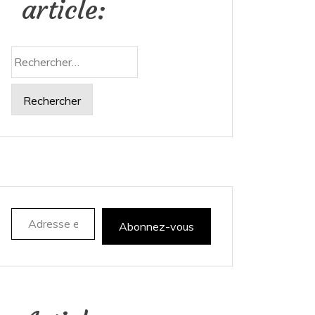
article:
Rechercher :
Adresse e-mail
Abonnez-vous