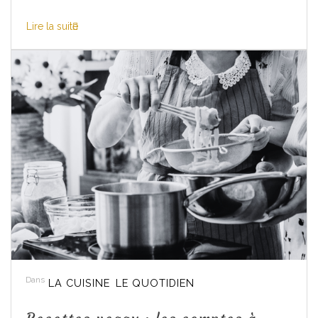
Lire la suite
Dans
LA CUISINE
LE QUOTIDIEN