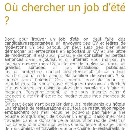
Où chercher un job d’été
?
Donc pour
trouver
un
job d’été
on peut faire des
candidatures
spontanées
, en
envoyant
des
CV
et
lettres de
motivations
un peu partout. On peut aussi très bien aller
démarcher
les
entreprises
en
apportant
un
CV
et une
lettre
de motivation
. Il est aussi possible de
consulter
les
petites
annonces
dans le
journal
et sur
internet
. Pour ma part, j’ai
toujours envoyé mes CV et lettres de motivation dans les
grandes surfaces
et les
institutions publiques
(mairie, préfecture, conseil départemental) et ça a bien
marché jusqu’à cette année.
Ma solution de secours ?
Se
tourner vers
l’intérim
. C’est encore possible pour les
retardataires. On vous trouve quelques
missions
à effectuer
le plus souvent en
usine
ou alors des
inventaires
à faire en
magasin. Personnellement, je me suis inscrite dans 6
agences d’intérim (histoire de mettre toutes mes chances de
côté).
On peut également postuler dans les
restaurants
ou
hôtels
.
Les
chaînes
de
restaurations
et surtout de
restauration
rapide
,
embauchent
pas mal. Nous ne pouvons pas faire la fine
bouche lorsqu’il s’agit de trouver un emploi saisonnier. Mais
travailler dans le domaine de la restauration rapide, c’était un
non catégorique pour moi. Je fais une sorte de blocage. Deux
de mes
amies
ont
travaillé
pour une
chaîne
de
restaurants
, le