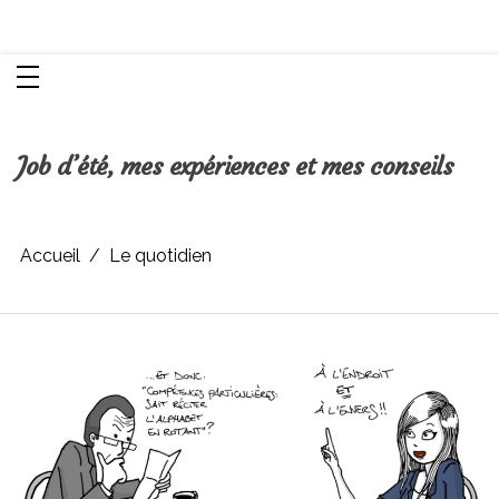
Aller
Chroniques d'une femme
au
contenu
Job d’été, mes expériences et mes conseils
Accueil
Le quotidien