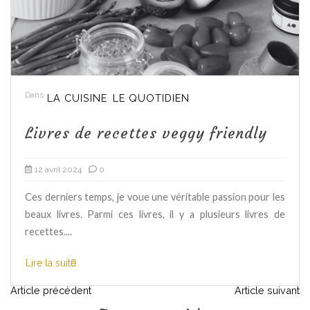
Dans
LA CUISINE
LE QUOTIDIEN
Livres de recettes veggy friendly
12 avril 2024
0
Ces derniers temps, je voue une véritable passion pour les
beaux livres. Parmi ces livres, il y a plusieurs livres de
recettes....
Lire la suite
N
Article précédent
Article suivant