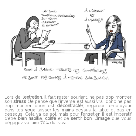
Lors de
l’entretien
, il faut rester souriant, ne pas trop montrer
son
stress
(Je pense que l’inverse est aussi vrai, donc ne pas
trop montrer qu’on est
décontracté
), regarder l’employeur
dans les
yeux
, laisser les
mains
dessus la table et pas en
dessous. Cela va de soi, mais pour l’entretien il est impératif
d’être
bien
habill
é,
coiffé
et de
sentir bon
.
L’image
que vous
dégagez va faire 70% du travail.