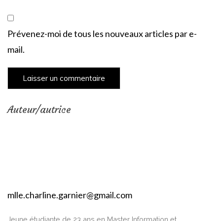
Prévenez-moi de tous les nouveaux articles par e-
mail.
Auteur/autrice
mlle.charline.garnier@gmail.com
Jeune étudiante de 23 ans en Master Information et