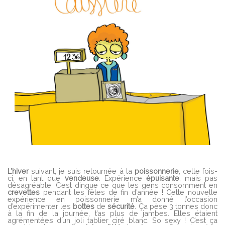
L’hiver
suivant, je suis retournée à la
poissonnerie
, cette fois-
ci, en tant que
vendeuse
. Expérience
épuisante
, mais pas
désagréable. C’est dingue ce que les gens consomment en
crevettes
pendant les fêtes de fin d’année ! Cette nouvelle
expérience en poissonnerie m’a donné l’occasion
d’expérimenter les
bottes
de
sécurité
. Ça pèse 3 tonnes donc
à la fin de la journée, t’as plus de jambes. Elles étaient
agrémentées d’un joli tablier ciré blanc. So sexy ! C’est ça