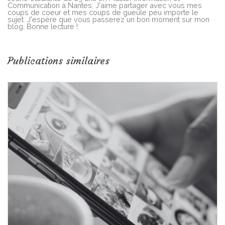
Communication à Nantes. J'aime partager avec vous mes
coups de coeur et mes coups de gueule peu importe le
sujet. J'espère que vous passerez un bon moment sur mon
blog. Bonne lecture !
Publications similaires