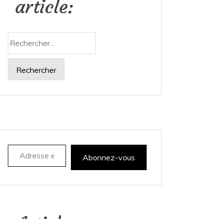
article:
Rechercher :
Adresse e-mail
Abonnez-vous