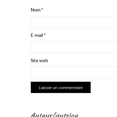
Nom
*
E-mail
*
Site web
Auteur/autrice