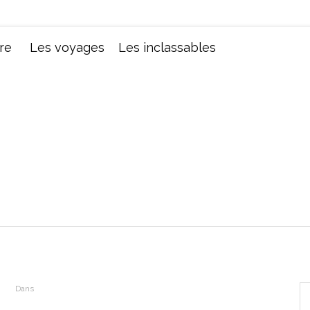
Chroniques d'une femme
re
Les voyages
Les inclassables
Dans