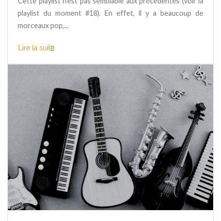
Cette playlist n’est pas semblable aux précédentes (voir la
playlist du moment #18). En effet, il y a beaucoup de
morceaux pop,...
Lire la suite