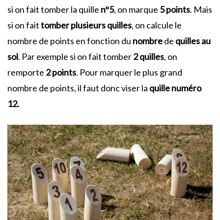
si on fait tomber la quille
n°5
, on marque
5 points
. Mais
si on fait
tomber
plusieurs quilles
, on calcule le
nombre de points en fonction du
nombre
de
quilles au
sol
. Par exemple si on fait tomber
2 quilles
, on
remporte
2 points
. Pour marquer le plus grand
nombre de points, il faut donc viser la
quille numéro
12.