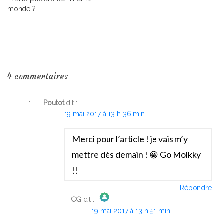
monde ?
4 commentaires
Poutot
dit :
19 mai 2017 à 13 h 36 min
Merci pour l’article ! je vais m’y
mettre dès demain ! 😀 Go Molkky
!!
Répondre
CG
dit :
19 mai 2017 à 13 h 51 min
The Real Person Badge!