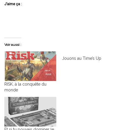
J’aime ça :
Voir aussi :
RISK, à la conquête du
Jouons au Time’s Up
monde
Et si tu pouvais dominer le