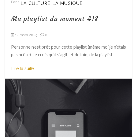
Dans
LA CULTURE
LA MUSIQUE
Ma playlist du moment #18
14 mars 2025
0
Personne n’est prêt pour cette playlist (même moi je n’étais
pas prête). Je crois qu’il s’agit, et de loin, de la playlist...
Lire la suite