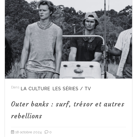
Dans
LA CULTURE
LES SÉRIES / TV
Outer banks : surf, trésor et autres
rebellions
18 octobre 2024
0