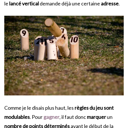
le
lancé vertical
demande déjà une certaine
adresse
.
Comme je le disais plus haut, les
règles du jeu sont
modulables
. Pour
gagner
, il faut donc
marquer
un
nombre de points déterminés
avant le début de la