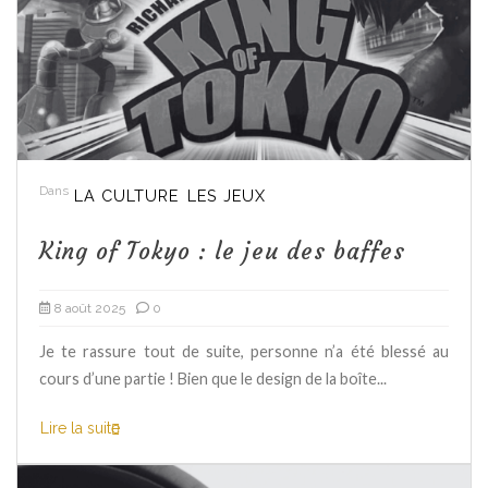
Dans
LA CULTURE
LES JEUX
King of Tokyo : le jeu des baffes
8 août 2025
0
Je te rassure tout de suite, personne n’a été blessé au
cours d’une partie ! Bien que le design de la boîte...
Lire la suite