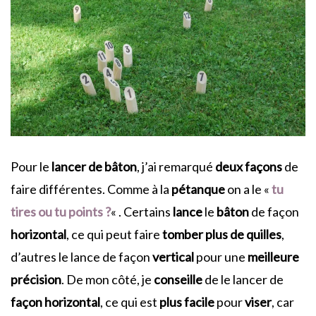
Pour le
lancer de bâton
, j’ai remarqué
deux façons
de
faire différentes. Comme à la
pétanque
on a le «
tu
tires ou tu points ?
« . Certains
lance
le
bâton
de façon
horizontal
, ce qui peut faire
tomber plus de quilles
,
d’autres le lance de façon
vertical
pour une
meilleure
précision
. De mon côté, je
conseille
de le lancer de
façon horizontal
, ce qui est
plus
facile
pour
viser
, car