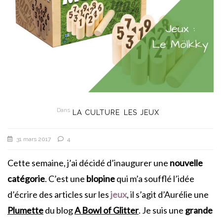
Dans
LA CULTURE
LES JEUX
31 mars 2017
4
Cette semaine, j’ai décidé d’inaugurer une
nouvelle
catégorie
. C’est une
blopine
qui m’a soufflé l’idée
d’écrire des articles sur les
jeux
, il s’agit d’Aurélie une
Plumette
du blog
A Bowl of Glitter
. Je suis une
grande