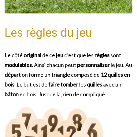
Les règles du jeu
Le côté
original
de ce
jeu
c’est que les
règles
sont
modulables
. Ainsi chacun peut
personnaliser
le jeu. Au
départ
on forme un
triangle
composé de
12 quilles en
bois
. Le but est de
faire
tomber
les
quilles
avec un
bâton
en bois. Jusque là, rien de compliqué.