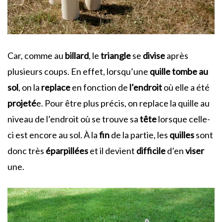
Car, comme au
billard
, le
triangle
se
divise
après
plusieurs coups. En effet, lorsqu’une
quille tombe au
sol
, on la
replace
en fonction de
l’endroit
où elle a été
projeté
e. Pour être plus précis, on replace la quille au
niveau de l’endroit où se trouve sa
tête
lorsque celle-
ci est encore au sol. À la
fin
de la partie, les
quilles
sont
donc très
éparpillées
et il devient
difficile
d’en
viser
une.