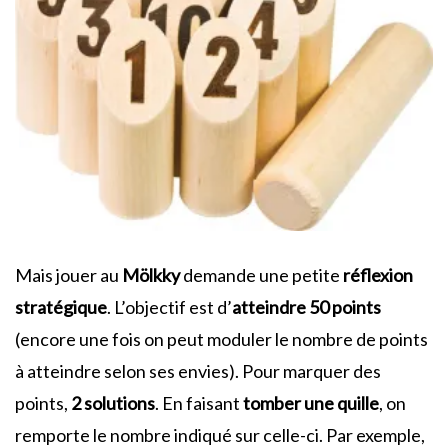
Mais jouer au
Mölkky
demande une petite
réflexion
stratégique
. L’objectif est d’
atteindre 50 points
(encore une fois on peut moduler le nombre de points
à atteindre selon ses envies). Pour marquer des
points,
2 solutions
. En faisant
tomber
une quille
, on
remporte le nombre indiqué sur celle-ci. Par exemple,