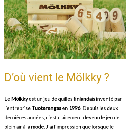
D’où vient le Mölkky ?
Le
Mölkky
est un jeu de quilles
finlandais
inventé par
l’entreprise
Tuoterengas
en
1996
. Depuis les deux
dernières années, c’est clairement devenu le jeu de
plein air à la
mode
. J’ai l’impression que lorsque le