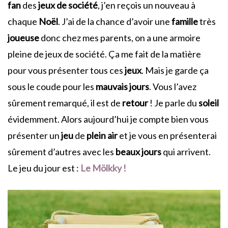
fan
des
jeux de société
, j’en reçois un nouveau à
chaque
Noël
. J’ai de la chance d’avoir une
famille
très
joueuse
donc chez mes parents, on a une armoire
pleine de jeux de société. Ça me fait de la matière
pour vous présenter tous ces
jeux
. Mais je garde ça
sous le coude pour les
mauvais jours
. Vous l’avez
sûrement remarqué, il est de
retour
! Je parle du
soleil
évidemment. Alors aujourd’hui je compte bien vous
présenter un
jeu
de
plein air
et je vous en présenterai
sûrement d’autres avec les
beaux jours
qui arrivent.
Le jeu du jour est :
Le Mölkky !