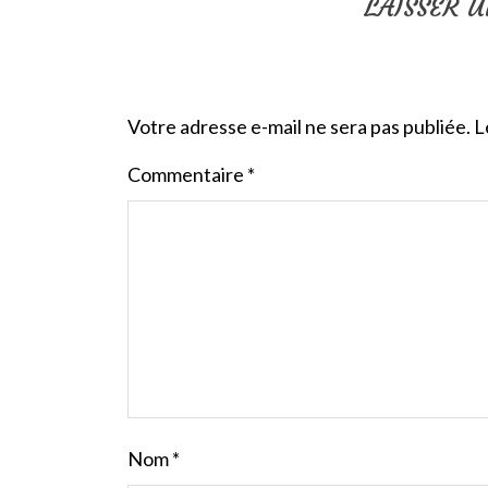
LAISSER 
Votre adresse e-mail ne sera pas publiée.
L
Commentaire
*
Nom
*