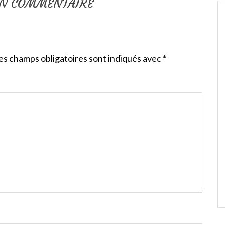
UN COMMENTAIRE
es champs obligatoires sont indiqués avec
*