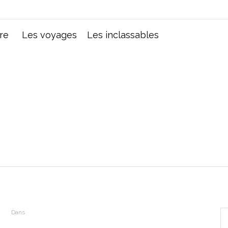
Chroniques d'une femme
re
Les voyages
Les inclassables
Dans