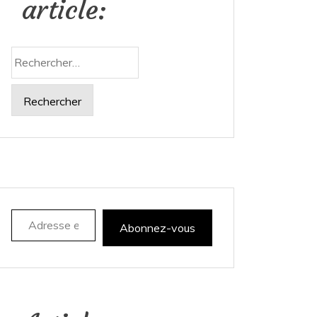
article:
Rechercher :
Adresse e-mail
Abonnez-vous