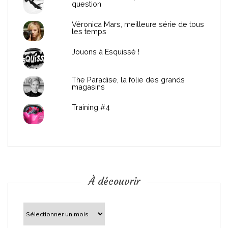
question
e
Véronica Mars, meilleure série de tous
les temps
l
Jouons à Esquissé !
’
The Paradise, la folie des grands
a
magasins
r
Training #4
t
i
c
À découvrir
l
À
découvrir
e