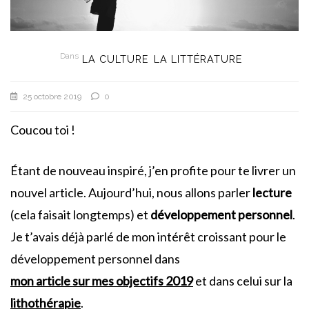
Dans
LA CULTURE
LA LITTÉRATURE
25 octobre 2019
0
Coucou toi !
Étant de nouveau inspiré, j’en profite pour te livrer un
nouvel article. Aujourd’hui, nous allons parler
lecture
(cela faisait longtemps) et
développement personnel
.
Je t’avais déjà parlé de mon intérêt croissant pour le
développement personnel dans
mon article sur mes objectifs 2019
et dans celui sur la
lithothérapie
.