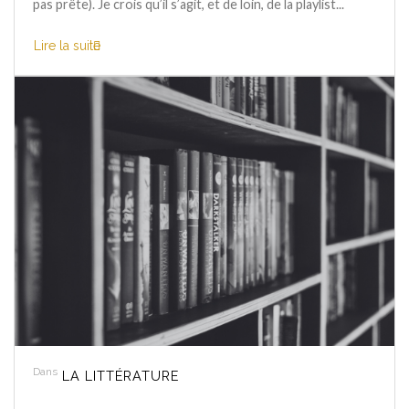
pas prête). Je crois qu’il s’agit, et de loin, de la playlist...
Lire la suite
Dans
LA LITTÉRATURE