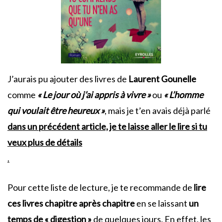
J’aurais pu ajouter des livres de
Laurent Gounelle
comme
« Le jour où j’ai appris à vivre »
ou
« L’homme
qui voulait être heureux »
, mais je t’en avais déjà parlé
dans un précédent article, je te laisse aller le lire si tu
veux plus de détails
.
Pour cette liste de lecture, je te recommande de
lire
ces livres chapitre après chapitre
en se laissant
un
temps de « digestion »
de quelques jours. En effet, les