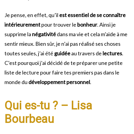
Je pense, en effet, qu’il
est essentiel de se connaître
intérieurement
pour trouver le
bonheur
. Ainsi je
supprime la
négativité
dans ma vie et cela m’aide à me
sentir mieux. Bien sûr, je n’ai pas réalisé ses choses
toutes seules, j’ai été
guidée
au travers de
lectures
.
C’est pourquoi j’ai décidé de te préparer une petite
liste de lecture pour faire tes premiers pas dans le
monde du
développement personnel
.
Qui es-tu ? – Lisa
Bourbeau