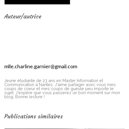
Auteur/autrice
mlle.charline.garnier@gmail.com
Jeune étudiante de 23 ans en Master Information et
Communication à Nantes. J'aime partager avec vous mes
coups de coeur et mes coups de gueule peu importe le
sujet. J'espère que vous passerez un bon moment sur mon
blog. Bonne lecture !
Publications similaires