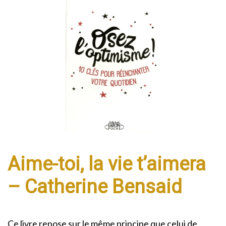
Aime-toi, la vie t’aimera
– Catherine Bensaid
Ce livre repose sur le même principe que celui de