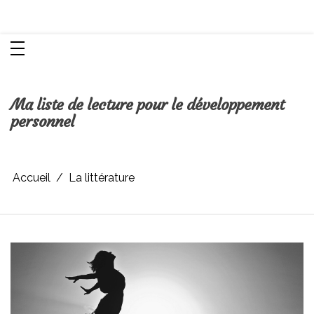
Aller
Chroniques d'une femme
au
contenu
Ma liste de lecture pour le développement
personnel
Accueil
La littérature