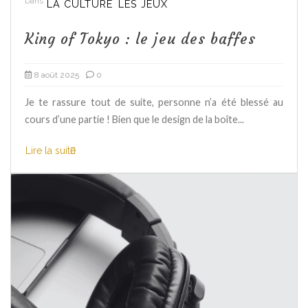
Dans
LA CULTURE
LES JEUX
King of Tokyo : le jeu des baffes
8 août 2025
0
Je te rassure tout de suite, personne n’a été blessé au
cours d’une partie ! Bien que le design de la boîte...
Lire la suite