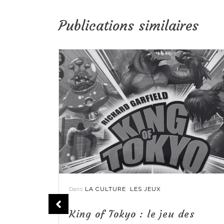
Publications similaires
Dans
LA CULTURE
LES JEUX
nine
King of Tokyo : le jeu des