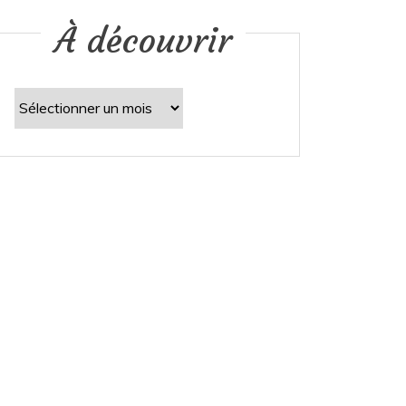
À découvrir
À
découvrir