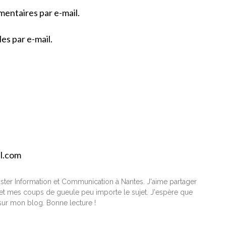
entaires par e-mail.
es par e-mail.
il.com
ster Information et Communication à Nantes. J'aime partager
t mes coups de gueule peu importe le sujet. J'espère que
ur mon blog. Bonne lecture !