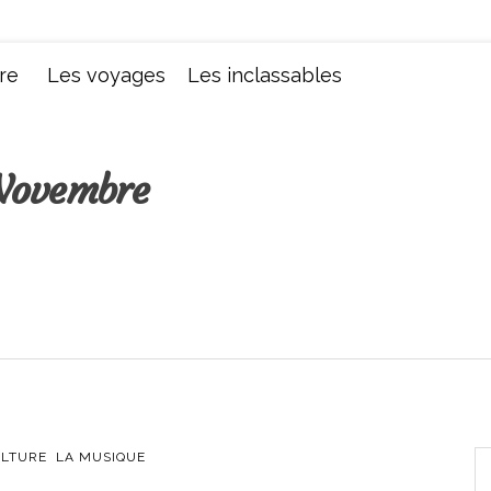
Chroniques d'une femme
re
Les voyages
Les inclassables
Novembre
ULTURE
LA MUSIQUE