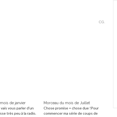
CG.
mois de janvier
Morceau du mois de Juillet
 vais vous parler d'un
Chose promise = chose due !Pour
sse très peu à la radio.
commencer ma série de coups de