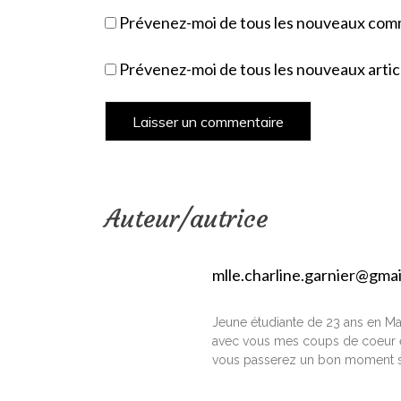
Prévenez-moi de tous les nouveaux comm
Prévenez-moi de tous les nouveaux articl
Auteur/autrice
mlle.charline.garnier@gma
Jeune étudiante de 23 ans en Ma
avec vous mes coups de coeur e
vous passerez un bon moment s