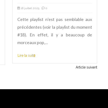
18 juillet 2025
0
Cette playlist n’est pas semblable aux
précédentes (voir la playlist du moment
#18). En effet, il y a beaucoup de
morceaux pop,...
Lire la suite
Article suivant