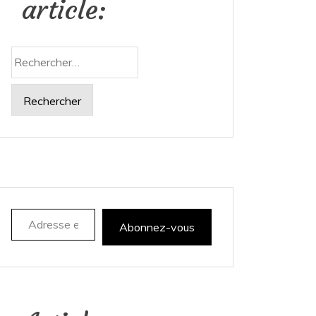
article:
Rechercher :
Adresse e-mail
Abonnez-vous