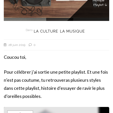
Dans
LA CULTURE
LA MUSIQUE
28 juin 2019
0
Coucou toi,
Pour célébrer j’ai sortie une petite playlist. Et une fois
n’est pas coutume, tu retrouveras plusieurs styles
dans cette playlist, histoire d’essayer de ravir le plus
d’oreilles possibles.
Lecteur
audio