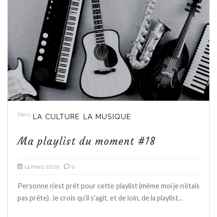
Dans
LA CULTURE
LA MUSIQUE
Ma playlist du moment #18
14 mars 2025
0
Personne n’est prêt pour cette playlist (même moi je n’étais
pas prête). Je crois qu’il s’agit, et de loin, de la playlist...