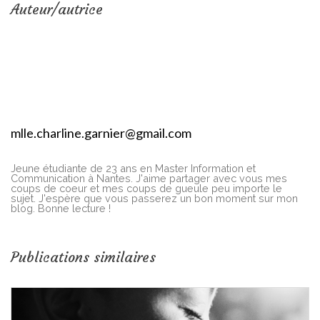
Auteur/autrice
mlle.charline.garnier@gmail.com
Jeune étudiante de 23 ans en Master Information et
Communication à Nantes. J'aime partager avec vous mes
coups de coeur et mes coups de gueule peu importe le
sujet. J'espère que vous passerez un bon moment sur mon
blog. Bonne lecture !
Publications similaires