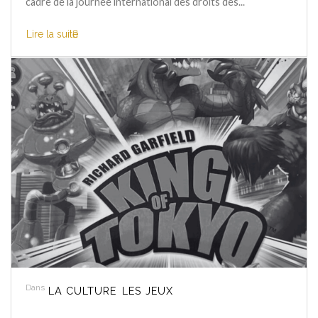
cadre de la journée international des droits des...
Lire la suite
Dans
LA CULTURE
LES JEUX