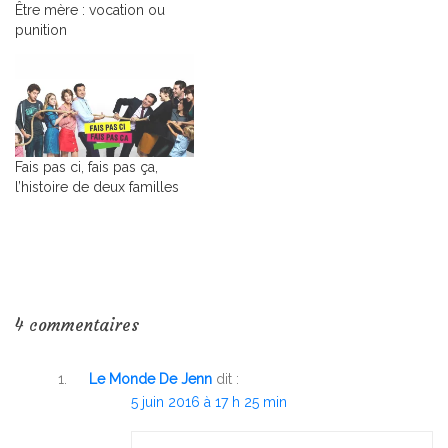
Être mère : vocation ou
Empire, entrer dans la
punition
dynastie des lions
Fais pas ci, fais pas ça,
l’histoire de deux familles
4 commentaires
Le Monde De Jenn
dit :
5 juin 2016 à 17 h 25 min