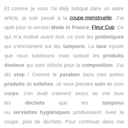
Et comme je vous l’ai déjà indiqué dans un autre
coupe menstruelle
article, je suis passé à la
. J’ai
Fleur Cup
opté pour la version
Made in France
,
. Ce
qui m’a motivé avant tout, ce sont les
polémiques
qui s’enchainent sur les
tampons
. La
taxe
injuste
que nous subissons mais surtout les
produits
douteux
qui sont utilisés pour la
composition
. J’ai
dis
stop
! Comme le
paraben
dans mes autres
produits
de
toilettes
. Je veux prendre
soin
de mon
corps
. J’en avait vraiment assez de voir tous
les
déchets
que les
tampons
ou
serviettes
hygiéniques
produisaient. Avec la
coupe, plus de déchets. Pour continuer dans ma