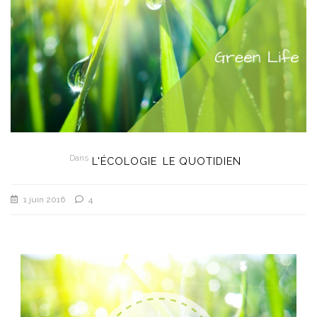
Dans
L'ÉCOLOGIE
LE QUOTIDIEN
1 juin 2016
4