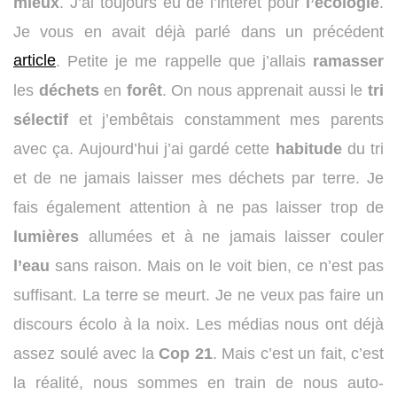
mieux
. J’ai toujours eu de l’intérêt pour
l’écologie
.
Je vous en avait déjà parlé dans un précédent
article
. Petite je me rappelle que j’allais
ramasser
les
déchets
en
forêt
. On nous apprenait aussi le
tri
sélectif
et j’embêtais constamment mes parents
avec ça. Aujourd’hui j’ai gardé cette
habitude
du tri
et de ne jamais laisser mes déchets par terre. Je
fais également attention à ne pas laisser trop de
lumières
allumées et à ne jamais laisser couler
l’eau
sans raison. Mais on le voit bien, ce n’est pas
suffisant. La terre se meurt. Je ne veux pas faire un
discours écolo à la noix. Les médias nous ont déjà
assez soulé avec la
Cop 21
. Mais c’est un fait, c’est
la réalité, nous sommes en train de nous auto-