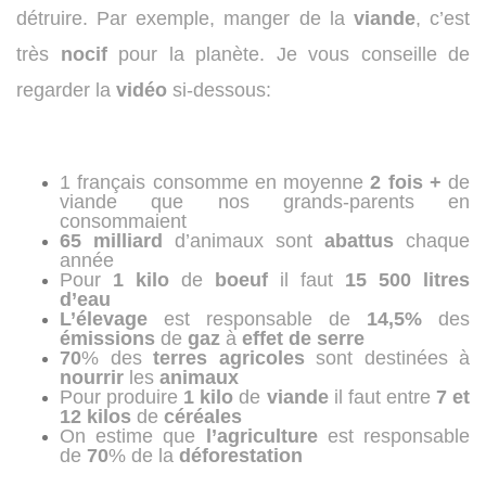
détruire. Par exemple, manger de la
viande
, c’est
très
nocif
pour la planète. Je vous conseille de
regarder la
vidéo
si-dessous:
1 français consomme en moyenne
2 fois +
de
viande que nos grands-parents en
consommaient
65 milliard
d’animaux sont
abattus
chaque
année
Pour
1 kilo
de
boeuf
il faut
15 500 litres
d’eau
L’élevage
est responsable de
14,5%
des
émissions
de
gaz
à
effet
de
serre
70
% des
terres
agricoles
sont destinées à
nourrir
les
animaux
Pour produire
1 kilo
de
viande
il faut entre
7 et
12 kilos
de
céréales
On estime que
l’agriculture
est responsable
de
70
% de la
déforestation