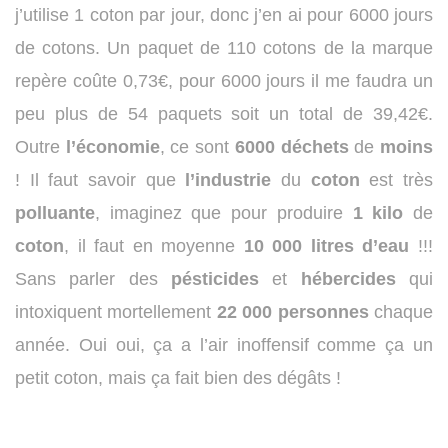
j’utilise 1 coton par jour, donc j’en ai pour 6000 jours
de cotons. Un paquet de 110 cotons de la marque
repère coûte 0,73€, pour 6000 jours il me faudra un
peu plus de 54 paquets soit un total de 39,42€.
Outre
l’économie
, ce sont
6000
déchets
de
moins
! Il faut savoir que
l’industrie
du
coton
est très
polluante
, imaginez que pour produire
1 kilo
de
coton
, il faut en moyenne
10 000 litres d’eau
!!!
Sans parler des
pésticides
et
hébercides
qui
intoxiquent mortellement
22 000 personnes
chaque
année. Oui oui, ça a l’air inoffensif comme ça un
petit coton, mais ça fait bien des dégâts !