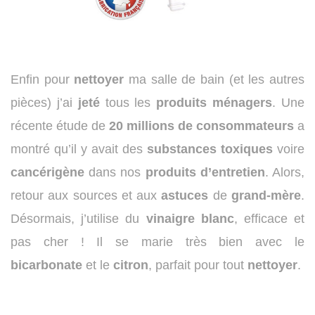
Enfin pour
nettoyer
ma salle de bain (et les autres
pièces) j’ai
jeté
tous les
produits
ménagers
. Une
récente étude de
20 millions de consommateurs
a
montré qu’il y avait des
substances
toxiques
voire
cancérigène
dans nos
produits
d’entretien
. Alors,
retour aux sources et aux
astuces
de
grand-mère
.
Désormais, j’utilise du
vinaigre
blanc
, efficace et
pas cher ! Il se marie très bien avec le
bicarbonate
et le
citron
, parfait pour tout
nettoyer
.