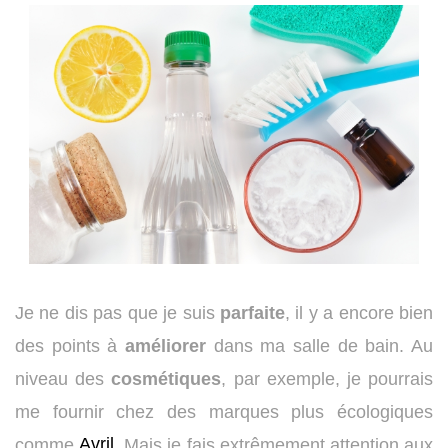
Je ne dis pas que je suis
parfaite
, il y a encore bien
des points à
améliorer
dans ma salle de bain. Au
niveau des
cosmétiques
, par exemple, je pourrais
me fournir chez des marques plus écologiques
Avril
comme
. Mais je fais extrêmement attention aux