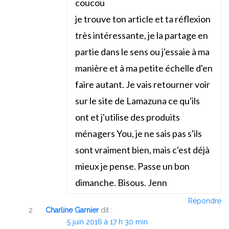
coucou
je trouve ton article et ta réflexion
très intéressante, je la partage en
partie dans le sens ou j'essaie à ma
manière et à ma petite échelle d'en
faire autant. Je vais retourner voir
sur le site de Lamazuna ce qu'ils
ont et j'utilise des produits
ménagers You, je ne sais pas s'ils
sont vraiment bien, mais c'est déjà
mieux je pense. Passe un bon
dimanche. Bisous. Jenn
Répondre
Charline Garnier
dit :
5 juin 2016 à 17 h 30 min