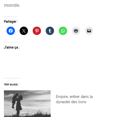
monde
.
Partager :
J’aime ça :
Voir aussi :