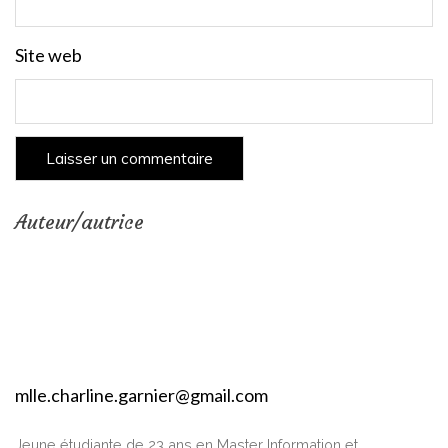
Site web
Auteur/autrice
mlle.charline.garnier@gmail.com
Jeune étudiante de 23 ans en Master Information et