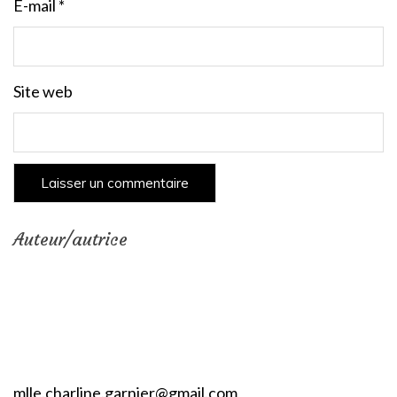
E-mail
*
Site web
Auteur/autrice
mlle.charline.garnier@gmail.com